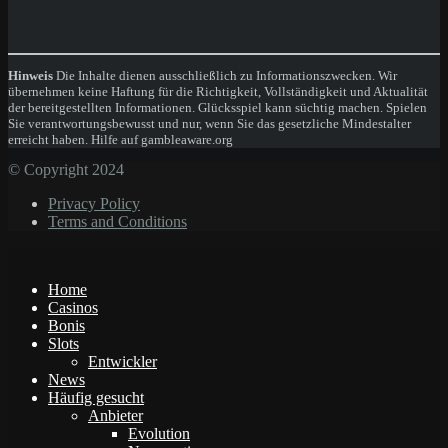
Hinweis
Die Inhalte dienen ausschließlich zu Informationszwecken. Wir
übernehmen keine Haftung für die Richtigkeit, Vollständigkeit und Aktualität
der bereitgestellten Informationen. Glücksspiel kann süchtig machen. Spielen
Sie verantwortungsbewusst und nur, wenn Sie das gesetzliche Mindestalter
erreicht haben. Hilfe auf gambleaware.org
© Copyright 2024
Privacy Policy
Terms and Conditions
Home
Casinos
Bonis
Slots
Entwickler
News
Häufig gesucht
Anbieter
Evolution