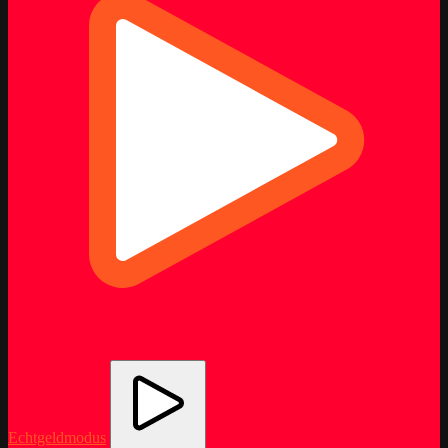
Echtgeldmodus