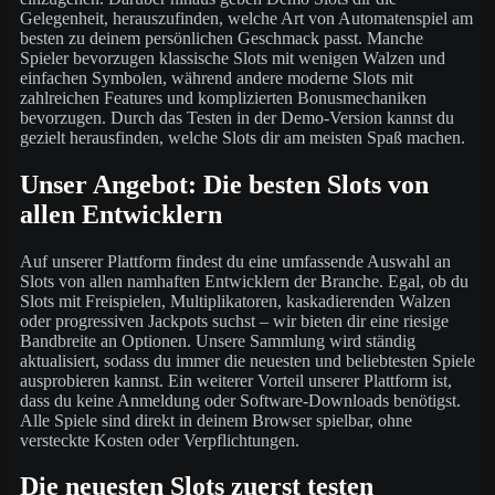
Gelegenheit, herauszufinden, welche Art von Automatenspiel am
besten zu deinem persönlichen Geschmack passt. Manche
Spieler bevorzugen klassische Slots mit wenigen Walzen und
einfachen Symbolen, während andere moderne Slots mit
zahlreichen Features und komplizierten Bonusmechaniken
bevorzugen. Durch das Testen in der Demo-Version kannst du
gezielt herausfinden, welche Slots dir am meisten Spaß machen.
Unser Angebot: Die besten Slots von
allen Entwicklern
Auf unserer Plattform findest du eine umfassende Auswahl an
Slots von allen namhaften Entwicklern der Branche. Egal, ob du
Slots mit Freispielen, Multiplikatoren, kaskadierenden Walzen
oder progressiven Jackpots suchst – wir bieten dir eine riesige
Bandbreite an Optionen. Unsere Sammlung wird ständig
aktualisiert, sodass du immer die neuesten und beliebtesten Spiele
ausprobieren kannst. Ein weiterer Vorteil unserer Plattform ist,
dass du keine Anmeldung oder Software-Downloads benötigst.
Alle Spiele sind direkt in deinem Browser spielbar, ohne
versteckte Kosten oder Verpflichtungen.
Die neuesten Slots zuerst testen