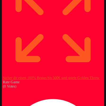
Sicher dir einen 100% Bonus bis 500€ und spiele Golden Throw
Rate Game
(
0
Votes)