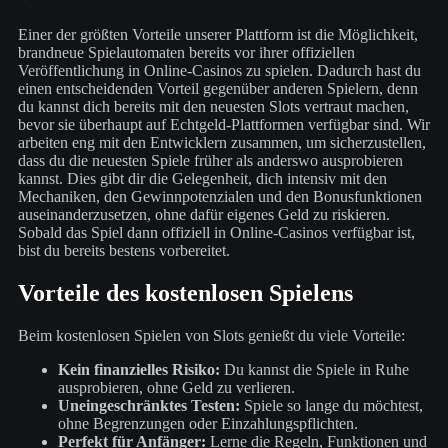
Einer der größten Vorteile unserer Plattform ist die Möglichkeit,
brandneue Spielautomaten bereits vor ihrer offiziellen
Veröffentlichung in Online-Casinos zu spielen. Dadurch hast du
einen entscheidenden Vorteil gegenüber anderen Spielern, denn
du kannst dich bereits mit den neuesten Slots vertraut machen,
bevor sie überhaupt auf Echtgeld-Plattformen verfügbar sind. Wir
arbeiten eng mit den Entwicklern zusammen, um sicherzustellen,
dass du die neuesten Spiele früher als anderswo ausprobieren
kannst. Dies gibt dir die Gelegenheit, dich intensiv mit den
Mechaniken, den Gewinnpotenzialen und den Bonusfunktionen
auseinanderzusetzen, ohne dafür eigenes Geld zu riskieren.
Sobald das Spiel dann offiziell in Online-Casinos verfügbar ist,
bist du bereits bestens vorbereitet.
Vorteile des kostenlosen Spielens
Beim kostenlosen Spielen von Slots genießt du viele Vorteile:
Kein finanzielles Risiko:
Du kannst die Spiele in Ruhe
ausprobieren, ohne Geld zu verlieren.
Uneingeschränktes Testen:
Spiele so lange du möchtest,
ohne Begrenzungen oder Einzahlungspflichten.
Perfekt für Anfänger:
Lerne die Regeln, Funktionen und