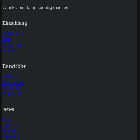
Glücksspiel kann süchtig machen.
Einzahlung
Mastercard
Visa
Apple Pay
Paysafe
Entwickler
Merkur
Novomatic
Play'n Go
Pragmatic
News
Alle
Casinos
Partner
Ratgeber