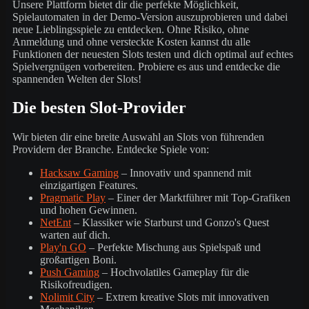
Unsere Plattform bietet dir die perfekte Möglichkeit,
Spielautomaten in der Demo-Version auszuprobieren und dabei
neue Lieblingsspiele zu entdecken. Ohne Risiko, ohne
Anmeldung und ohne versteckte Kosten kannst du alle
Funktionen der neuesten Slots testen und dich optimal auf echtes
Spielvergnügen vorbereiten. Probiere es aus und entdecke die
spannenden Welten der Slots!
Die besten Slot-Provider
Wir bieten dir eine breite Auswahl an Slots von führenden
Providern der Branche. Entdecke Spiele von:
Hacksaw Gaming
– Innovativ und spannend mit
einzigartigen Features.
Pragmatic Play
– Einer der Marktführer mit Top-Grafiken
und hohen Gewinnen.
NetEnt
– Klassiker wie Starburst und Gonzo's Quest
warten auf dich.
Play'n GO
– Perfekte Mischung aus Spielspaß und
großartigen Boni.
Push Gaming
– Hochvolatiles Gameplay für die
Risikofreudigen.
Nolimit City
– Extrem kreative Slots mit innovativen