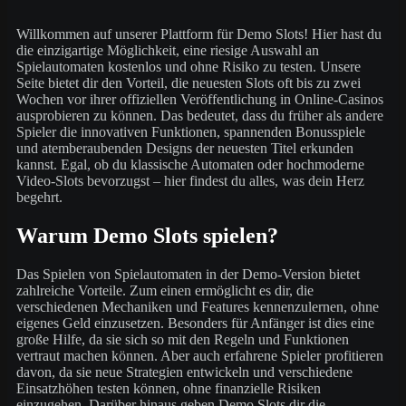
Willkommen auf unserer Plattform für Demo Slots! Hier hast du
die einzigartige Möglichkeit, eine riesige Auswahl an
Spielautomaten kostenlos und ohne Risiko zu testen. Unsere
Seite bietet dir den Vorteil, die neuesten Slots oft bis zu zwei
Wochen vor ihrer offiziellen Veröffentlichung in Online-Casinos
ausprobieren zu können. Das bedeutet, dass du früher als andere
Spieler die innovativen Funktionen, spannenden Bonusspiele
und atemberaubenden Designs der neuesten Titel erkunden
kannst. Egal, ob du klassische Automaten oder hochmoderne
Video-Slots bevorzugst – hier findest du alles, was dein Herz
begehrt.
Warum Demo Slots spielen?
Das Spielen von Spielautomaten in der Demo-Version bietet
zahlreiche Vorteile. Zum einen ermöglicht es dir, die
verschiedenen Mechaniken und Features kennenzulernen, ohne
eigenes Geld einzusetzen. Besonders für Anfänger ist dies eine
große Hilfe, da sie sich so mit den Regeln und Funktionen
vertraut machen können. Aber auch erfahrene Spieler profitieren
davon, da sie neue Strategien entwickeln und verschiedene
Einsatzhöhen testen können, ohne finanzielle Risiken
einzugehen. Darüber hinaus geben Demo Slots dir die