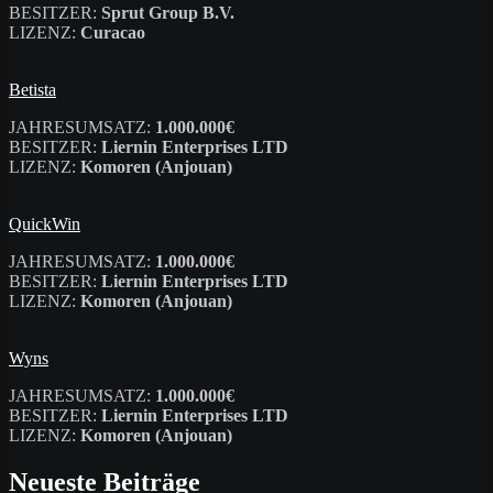
BESITZER:
Sprut Group B.V.
LIZENZ:
Curacao
Betista
JAHRESUMSATZ:
1.000.000€
BESITZER:
Liernin Enterprises LTD
LIZENZ:
Komoren (Anjouan)
QuickWin
JAHRESUMSATZ:
1.000.000€
BESITZER:
Liernin Enterprises LTD
LIZENZ:
Komoren (Anjouan)
Wyns
JAHRESUMSATZ:
1.000.000€
BESITZER:
Liernin Enterprises LTD
LIZENZ:
Komoren (Anjouan)
Neueste Beiträge