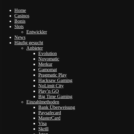
Home
Casinos
Bonis
Slots
Entwickler
News
Häufig gesucht
Anbieter
Evolution
Novomatic
Merkur
Gamomat
Pragmatic Play
Hacksaw Gaming
NoLimit City
Play’n GO
Big Time Gaming
Einzahlmethoden
Bank Überweisung
Paysafecard
MasterCard
Visa
Skrill