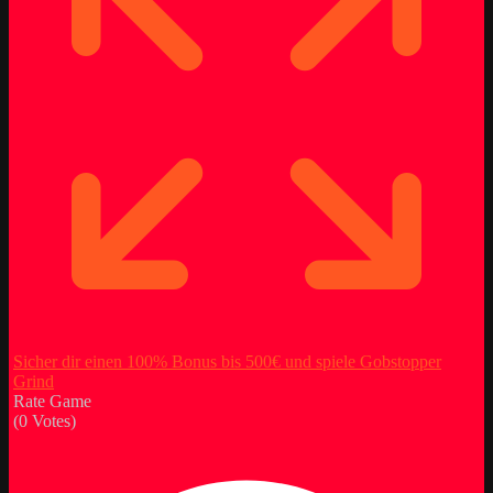
Sicher dir einen 100% Bonus bis 500€ und spiele Gobstopper
Grind
Rate Game
(
0
Votes)