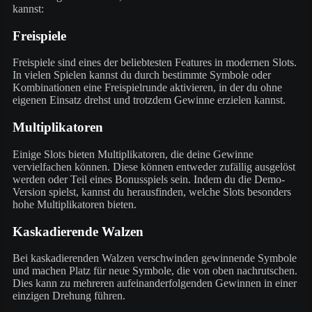
kannst:
Freispiele
Freispiele sind eines der beliebtesten Features in modernen Slots.
In vielen Spielen kannst du durch bestimmte Symbole oder
Kombinationen eine Freispielrunde aktivieren, in der du ohne
eigenen Einsatz drehst und trotzdem Gewinne erzielen kannst.
Multiplikatoren
Einige Slots bieten Multiplikatoren, die deine Gewinne
vervielfachen können. Diese können entweder zufällig ausgelöst
werden oder Teil eines Bonusspiels sein. Indem du die Demo-
Version spielst, kannst du herausfinden, welche Slots besonders
hohe Multiplikatoren bieten.
Kaskadierende Walzen
Bei kaskadierenden Walzen verschwinden gewinnende Symbole
und machen Platz für neue Symbole, die von oben nachrutschen.
Dies kann zu mehreren aufeinanderfolgenden Gewinnen in einer
einzigen Drehung führen.