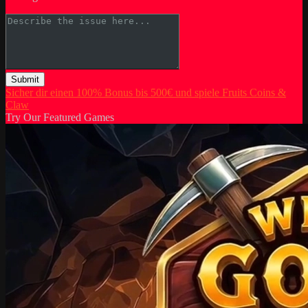
Submit
Sicher dir einen 100% Bonus bis 500€ und spiele Fruits Coins &
Claw
Try Our Featured Games