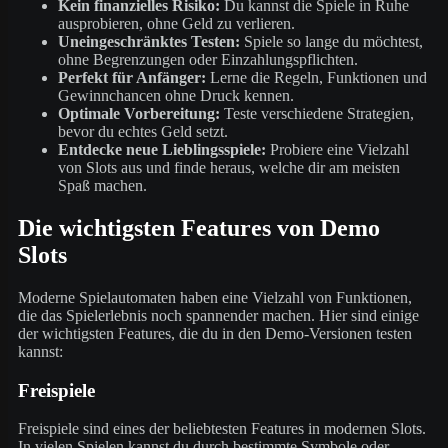
Kein finanzielles Risiko:
Du kannst die Spiele in Ruhe
ausprobieren, ohne Geld zu verlieren.
Uneingeschränktes Testen:
Spiele so lange du möchtest,
ohne Begrenzungen oder Einzahlungspflichten.
Perfekt für Anfänger:
Lerne die Regeln, Funktionen und
Gewinnchancen ohne Druck kennen.
Optimale Vorbereitung:
Teste verschiedene Strategien,
bevor du echtes Geld setzt.
Entdecke neue Lieblingsspiele:
Probiere eine Vielzahl
von Slots aus und finde heraus, welche dir am meisten
Spaß machen.
Die wichtigsten Features von Demo
Slots
Moderne Spielautomaten haben eine Vielzahl von Funktionen,
die das Spielerlebnis noch spannender machen. Hier sind einige
der wichtigsten Features, die du in den Demo-Versionen testen
kannst:
Freispiele
Freispiele sind eines der beliebtesten Features in modernen Slots.
In vielen Spielen kannst du durch bestimmte Symbole oder