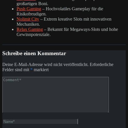
großartigen Boni.
Push Gaming
– Hochvolatiles Gameplay für die
Risikofreudigen.
Nolimit City
– Extrem kreative Slots mit innovativen
Mechaniken.
Relax Gaming
– Bekannt für Megaways-Slots und hohe
Gewinnpotenziale.
Schreibe einen Kommentar
Deine E-Mail-Adresse wird nicht veröffentlicht.
Erforderliche
Felder sind mit
*
markiert