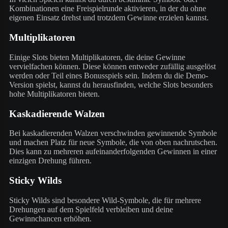
Kombinationen eine Freispielrunde aktivieren, in der du ohne
eigenen Einsatz drehst und trotzdem Gewinne erzielen kannst.
Multiplikatoren
Einige Slots bieten Multiplikatoren, die deine Gewinne
vervielfachen können. Diese können entweder zufällig ausgelöst
werden oder Teil eines Bonusspiels sein. Indem du die Demo-
Version spielst, kannst du herausfinden, welche Slots besonders
hohe Multiplikatoren bieten.
Kaskadierende Walzen
Bei kaskadierenden Walzen verschwinden gewinnende Symbole
und machen Platz für neue Symbole, die von oben nachrutschen.
Dies kann zu mehreren aufeinanderfolgenden Gewinnen in einer
einzigen Drehung führen.
Sticky Wilds
Sticky Wilds sind besondere Wild-Symbole, die für mehrere
Drehungen auf dem Spielfeld verbleiben und deine
Gewinnchancen erhöhen.