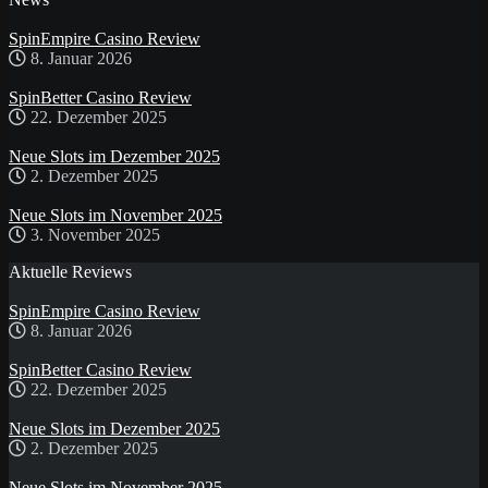
SpinEmpire Casino Review
8. Januar 2026
SpinBetter Casino Review
22. Dezember 2025
Neue Slots im Dezember 2025
2. Dezember 2025
Neue Slots im November 2025
3. November 2025
Aktuelle Reviews
SpinEmpire Casino Review
8. Januar 2026
SpinBetter Casino Review
22. Dezember 2025
Neue Slots im Dezember 2025
2. Dezember 2025
Neue Slots im November 2025