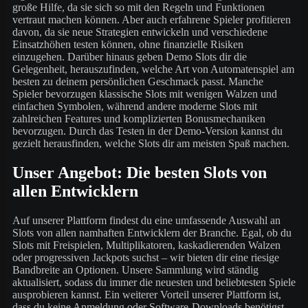
große Hilfe, da sie sich so mit den Regeln und Funktionen
vertraut machen können. Aber auch erfahrene Spieler profitieren
davon, da sie neue Strategien entwickeln und verschiedene
Einsatzhöhen testen können, ohne finanzielle Risiken
einzugehen. Darüber hinaus geben Demo Slots dir die
Gelegenheit, herauszufinden, welche Art von Automatenspiel am
besten zu deinem persönlichen Geschmack passt. Manche
Spieler bevorzugen klassische Slots mit wenigen Walzen und
einfachen Symbolen, während andere moderne Slots mit
zahlreichen Features und komplizierten Bonusmechaniken
bevorzugen. Durch das Testen in der Demo-Version kannst du
gezielt herausfinden, welche Slots dir am meisten Spaß machen.
Unser Angebot: Die besten Slots von
allen Entwicklern
Auf unserer Plattform findest du eine umfassende Auswahl an
Slots von allen namhaften Entwicklern der Branche. Egal, ob du
Slots mit Freispielen, Multiplikatoren, kaskadierenden Walzen
oder progressiven Jackpots suchst – wir bieten dir eine riesige
Bandbreite an Optionen. Unsere Sammlung wird ständig
aktualisiert, sodass du immer die neuesten und beliebtesten Spiele
ausprobieren kannst. Ein weiterer Vorteil unserer Plattform ist,
dass du keine Anmeldung oder Software-Downloads benötigst.