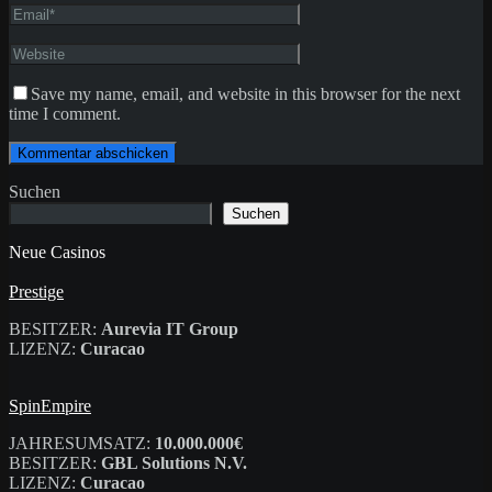
Save my name, email, and website in this browser for the next
time I comment.
Suchen
Suchen
Neue Casinos
Prestige
BESITZER:
Aurevia IT Group
LIZENZ:
Curacao
SpinEmpire
JAHRESUMSATZ:
10.000.000€
BESITZER:
GBL Solutions N.V.
LIZENZ:
Curacao