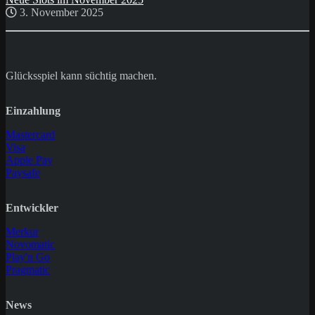
3. November 2025
Glücksspiel kann süchtig machen.
Einzahlung
Mastercard
Visa
Apple Pay
Paysafe
Entwickler
Merkur
Novomatic
Play'n Go
Pragmatic
News