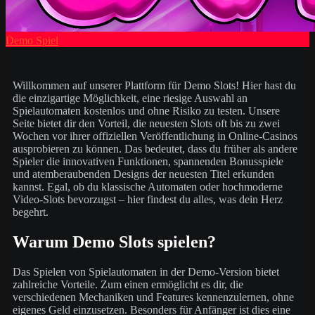
Demo Spiel
Willkommen auf unserer Plattform für Demo Slots! Hier hast du
die einzigartige Möglichkeit, eine riesige Auswahl an
Spielautomaten kostenlos und ohne Risiko zu testen. Unsere
Seite bietet dir den Vorteil, die neuesten Slots oft bis zu zwei
Wochen vor ihrer offiziellen Veröffentlichung in Online-Casinos
ausprobieren zu können. Das bedeutet, dass du früher als andere
Spieler die innovativen Funktionen, spannenden Bonusspiele
und atemberaubenden Designs der neuesten Titel erkunden
kannst. Egal, ob du klassische Automaten oder hochmoderne
Video-Slots bevorzugst – hier findest du alles, was dein Herz
begehrt.
Warum Demo Slots spielen?
Das Spielen von Spielautomaten in der Demo-Version bietet
zahlreiche Vorteile. Zum einen ermöglicht es dir, die
verschiedenen Mechaniken und Features kennenzulernen, ohne
eigenes Geld einzusetzen. Besonders für Anfänger ist dies eine