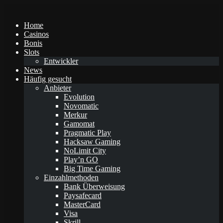
Home
Casinos
Bonis
Slots
Entwickler
News
Häufig gesucht
Anbieter
Evolution
Novomatic
Merkur
Gamomat
Pragmatic Play
Hacksaw Gaming
NoLimit City
Play’n GO
Big Time Gaming
Einzahlmethoden
Bank Überweisung
Paysafecard
MasterCard
Visa
Skrill