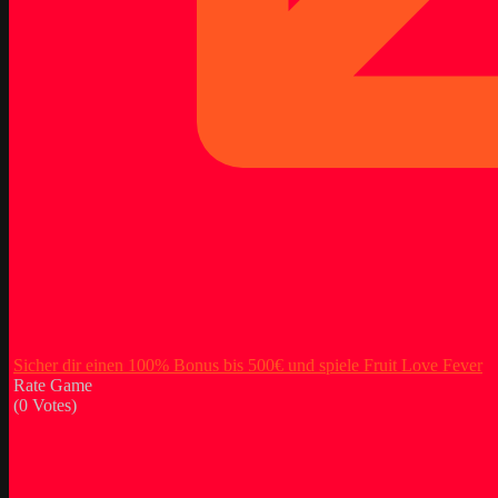
Sicher dir einen 100% Bonus bis 500€ und spiele Fruit Love Fever
Rate Game
(
0
Votes)