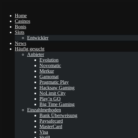
Home
Casinos
Bonis
Slots
Entwickler
News
Häufig gesucht
Anbieter
Evolution
Novomatic
Merkur
Gamomat
Pragmatic Play
Hacksaw Gaming
NoLimit City
Play’n GO
Big Time Gaming
Einzahlmethoden
Bank Überweisung
Paysafecard
MasterCard
Visa
Skrill