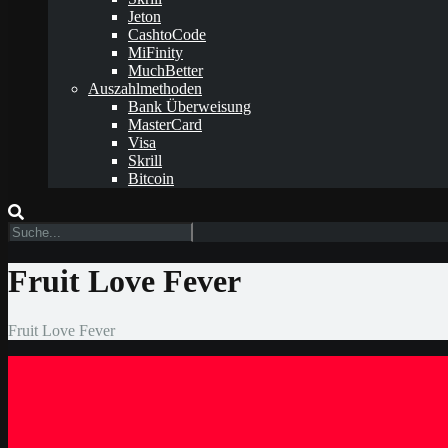
Jeton
CashtoCode
MiFinity
MuchBetter
Auszahlmethoden
Bank Überweisung
MasterCard
Visa
Skrill
Bitcoin
Fruit Love Fever
Fruit Love Fever