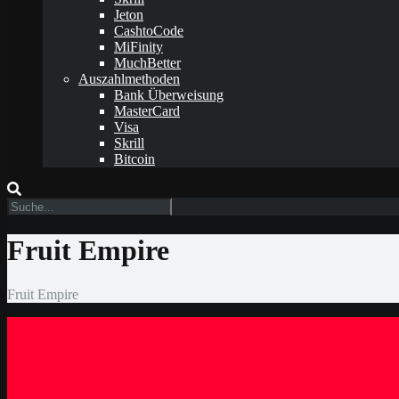
Jeton
CashtoCode
MiFinity
MuchBetter
Auszahlmethoden
Bank Überweisung
MasterCard
Visa
Skrill
Bitcoin
Fruit Empire
Fruit Empire