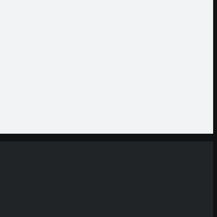
Suchen
Suchen
Neue Casinos
Prestige