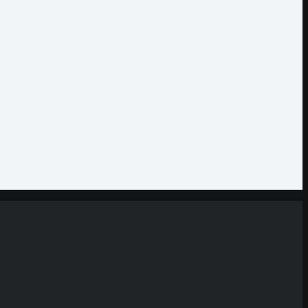
Suchen
Suchen
Neue Casinos
Prestige