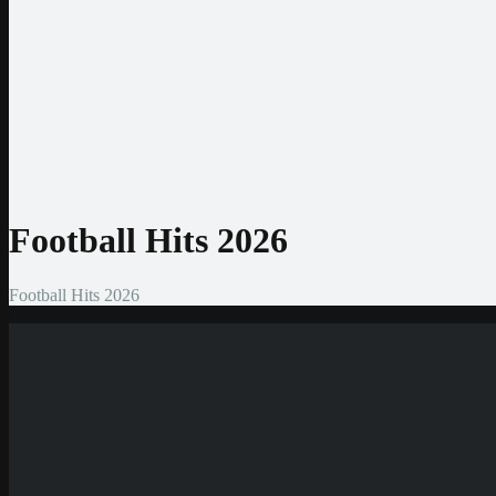
Aus
Football Hits 2026
Football Hits 2026