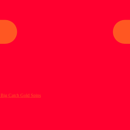
e Big Catch Gold Spins