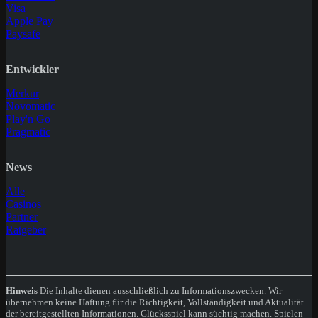
Visa
Apple Pay
Paysafe
Entwickler
Merkur
Novomatic
Play'n Go
Pragmatic
News
Alle
Casinos
Partner
Ratgeber
Hinweis
Die Inhalte dienen ausschließlich zu Informationszwecken. Wir
übernehmen keine Haftung für die Richtigkeit, Vollständigkeit und Aktualität
der bereitgestellten Informationen. Glücksspiel kann süchtig machen. Spielen