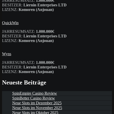
JAHRESUMSATZ:
1.000.000€
BESITZER:
Liernin Enterprises LTD
LIZENZ:
Komoren (Anjouan)
QuickWin
JAHRESUMSATZ:
1.000.000€
BESITZER:
Liernin Enterprises LTD
LIZENZ:
Komoren (Anjouan)
Wyns
JAHRESUMSATZ:
1.000.000€
BESITZER:
Liernin Enterprises LTD
LIZENZ:
Komoren (Anjouan)
Neueste Beiträge
SpinEmpire Casino Review
SpinBetter Casino Review
Neue Slots im Dezember 2025
Neue Slots im November 2025
Neue Slots im Oktober 2025