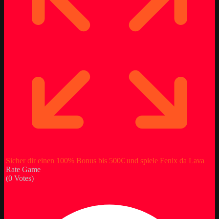
Sicher dir einen 100% Bonus bis 500€ und spiele Fenix da Lava
Rate Game
(
0
Votes)