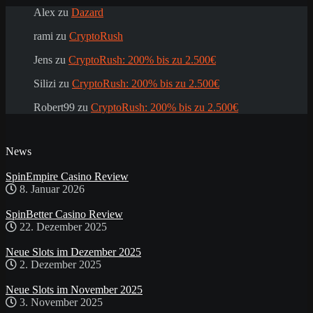
Alex
zu
Dazard
rami
zu
CryptoRush
Jens
zu
CryptoRush: 200% bis zu 2.500€
Silizi
zu
CryptoRush: 200% bis zu 2.500€
Robert99
zu
CryptoRush: 200% bis zu 2.500€
News
SpinEmpire Casino Review
8. Januar 2026
SpinBetter Casino Review
22. Dezember 2025
Neue Slots im Dezember 2025
2. Dezember 2025
Neue Slots im November 2025
3. November 2025