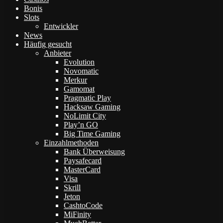
Bonis
Slots
Entwickler
News
Häufig gesucht
Anbieter
Evolution
Novomatic
Merkur
Gamomat
Pragmatic Play
Hacksaw Gaming
NoLimit City
Play’n GO
Big Time Gaming
Einzahlmethoden
Bank Überweisung
Paysafecard
MasterCard
Visa
Skrill
Jeton
CashtoCode
MiFinity