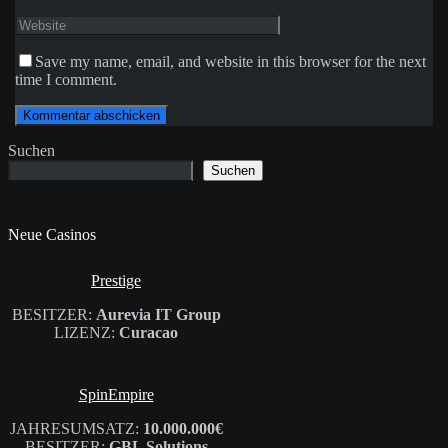
Save my name, email, and website in this browser for the next
time I comment.
Suchen
Suchen
Neue Casinos
Prestige
BESITZER:
Aurevia IT Group
LIZENZ:
Curacao
SpinEmpire
JAHRESUMSATZ:
10.000.000€
BESITZER:
GBL Solutions