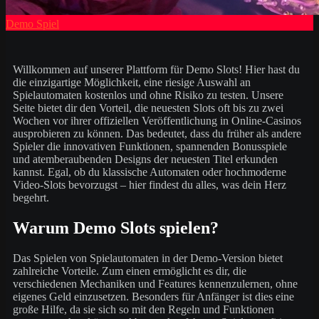
Demo Spiel
Willkommen auf unserer Plattform für Demo Slots! Hier hast du
die einzigartige Möglichkeit, eine riesige Auswahl an
Spielautomaten kostenlos und ohne Risiko zu testen. Unsere
Seite bietet dir den Vorteil, die neuesten Slots oft bis zu zwei
Wochen vor ihrer offiziellen Veröffentlichung in Online-Casinos
ausprobieren zu können. Das bedeutet, dass du früher als andere
Spieler die innovativen Funktionen, spannenden Bonusspiele
und atemberaubenden Designs der neuesten Titel erkunden
kannst. Egal, ob du klassische Automaten oder hochmoderne
Video-Slots bevorzugst – hier findest du alles, was dein Herz
begehrt.
Warum Demo Slots spielen?
Das Spielen von Spielautomaten in der Demo-Version bietet
zahlreiche Vorteile. Zum einen ermöglicht es dir, die
verschiedenen Mechaniken und Features kennenzulernen, ohne
eigenes Geld einzusetzen. Besonders für Anfänger ist dies eine
große Hilfe, da sie sich so mit den Regeln und Funktionen