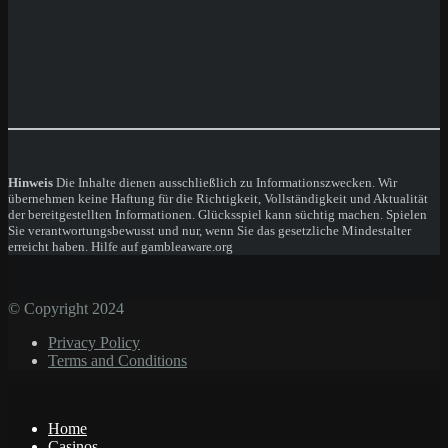
Hinweis
Die Inhalte dienen ausschließlich zu Informationszwecken. Wir
übernehmen keine Haftung für die Richtigkeit, Vollständigkeit und Aktualität
der bereitgestellten Informationen. Glücksspiel kann süchtig machen. Spielen
Sie verantwortungsbewusst und nur, wenn Sie das gesetzliche Mindestalter
erreicht haben. Hilfe auf gambleaware.org
© Copyright 2024
Privacy Policy
Terms and Conditions
Home
Casinos