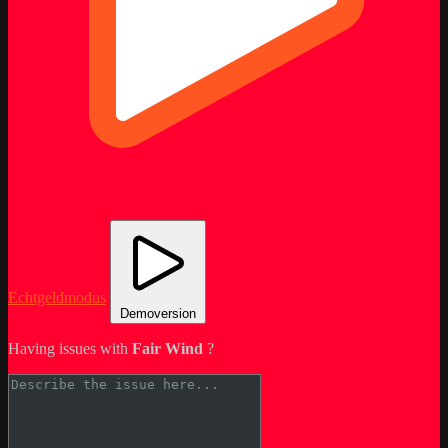
Echtgeldmodus
Demoversion
Having issues with
Fair Wind
?