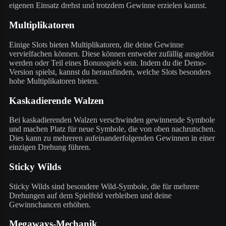
eigenen Einsatz drehst und trotzdem Gewinne erzielen kannst.
Multiplikatoren
Einige Slots bieten Multiplikatoren, die deine Gewinne
vervielfachen können. Diese können entweder zufällig ausgelöst
werden oder Teil eines Bonusspiels sein. Indem du die Demo-
Version spielst, kannst du herausfinden, welche Slots besonders
hohe Multiplikatoren bieten.
Kaskadierende Walzen
Bei kaskadierenden Walzen verschwinden gewinnende Symbole
und machen Platz für neue Symbole, die von oben nachrutschen.
Dies kann zu mehreren aufeinanderfolgenden Gewinnen in einer
einzigen Drehung führen.
Sticky Wilds
Sticky Wilds sind besondere Wild-Symbole, die für mehrere
Drehungen auf dem Spielfeld verbleiben und deine
Gewinnchancen erhöhen.
Megaways-Mechanik