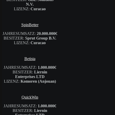
N.V.
LIZENZ:
Curacao
SpinBetter
JAHRESUMSATZ:
20.000.000€
BESITZER:
Sprut Group B.V.
LIZENZ:
Curacao
Betista
JAHRESUMSATZ:
1.000.000€
BESITZER:
Liernin
Enterprises LTD
LIZENZ:
Komoren (Anjouan)
QuickWin
JAHRESUMSATZ:
1.000.000€
BESITZER:
Liernin