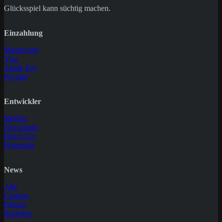
Glücksspiel kann süchtig machen.
Einzahlung
Mastercard
Visa
Apple Pay
Paysafe
Entwickler
Merkur
Novomatic
Play'n Go
Pragmatic
News
Alle
Casinos
Partner
Ratgeber