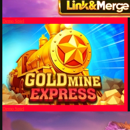
Demo Spiel
Demo Spiel