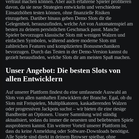
vertraut machen können. Aber auch erfahrene Spieler profitieren
davon, da sie neue Strategien entwickeln und verschiedene
Einsatzhöhen testen können, ohne finanzielle Risiken
einzugehen. Darüber hinaus geben Demo Slots dir die
Gelegenheit, herauszufinden, welche Art von Automatenspiel am
besten zu deinem persönlichen Geschmack passt. Manche
Spieler bevorzugen klassische Slots mit wenigen Walzen und
einfachen Symbolen, während andere moderne Slots mit
zahlreichen Features und komplizierten Bonusmechaniken
bevorzugen. Durch das Testen in der Demo-Version kannst du
gezielt herausfinden, welche Slots dir am meisten Spaß machen.
Unser Angebot: Die besten Slots von
allen Entwicklern
Auf unserer Plattform findest du eine umfassende Auswahl an
Slots von allen namhaften Entwicklern der Branche. Egal, ob du
Slots mit Freispielen, Multiplikatoren, kaskadierenden Walzen
oder progressiven Jackpots suchst – wir bieten dir eine riesige
Bandbreite an Optionen. Unsere Sammlung wird ständig
aktualisiert, sodass du immer die neuesten und beliebtesten Spiele
ausprobieren kannst. Ein weiterer Vorteil unserer Plattform ist,
dass du keine Anmeldung oder Software-Downloads benötigst.
Alle Spiele sind direkt in deinem Browser spielbar, ohne