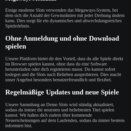
Einige moderne Slots verwenden das Megaways-System, bei
dem sich die Anzahl der Gewinnlinien mit jeder Drehung ändern
kann. Dies sorgt für ein dynamisches und abwechslungsreiches
Spielerlebnis.
Ohne Anmeldung und ohne Download
spielen
Unsere Plattform bietet dir den Vorteil, dass du alle Spiele direkt
im Browser spielen kannst, ohne dass du eine Software
herunterladen oder dich registrieren musst. Du kannst sofort
loslegen und die Slots nach Belieben ausprobieren. Dies macht
unser Angebot besonders benutzerfreundlich und flexibel.
Regelmäßige Updates und neue Spiele
Unsere Sammlung an Demo Slots wird ständig aktualisiert,
sodass du immer die neuesten und beliebtesten Titel spielen
kannst. Wir halten dich zudem über kommende
Neuerscheinungen auf dem Laufenden, sodass du immer bestens
informiert bist.