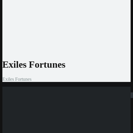
Jeton
CashtoCode
MiFinity
MuchBetter
Auszahlmethoden
Bank Überweisung
MasterCard
Visa
Skrill
Bitcoin
Exiles Fortunes
Exiles Fortunes
Suchen
Neue Casinos