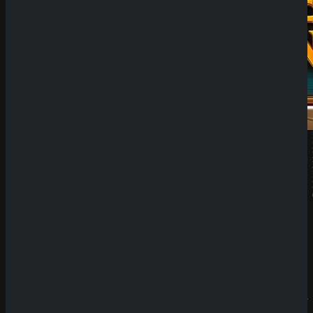
Neueste
Beiträge
SpinEmpir
e Casino