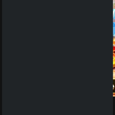
rami
zu
CryptoRus
Jens
zu
CryptoRush
200% bis
zu 2.500€
Silizi
zu
CryptoRush
200% bis
zu 2.500€
Robert99
zu
CryptoRush
200% bis
zu 2.500€
News
SpinEmpire Casino
Review
Demo Spiel
8. Januar 2026
SpinBetter Casino
Review