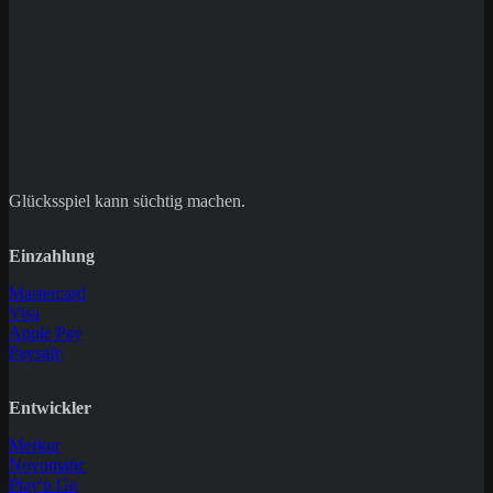
Save my name, email, and website in this
browser for the next time I comment.
Glücksspiel kann süchtig machen.
Einzahlung
Mastercard
Visa
Apple Pay
Paysafe
Entwickler
Merkur
Novomatic
Play'n Go