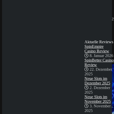
22. Dezember
2025
Neue Slots im
Dezember 2025
2. Dezember 202
Neue Slots im
November 2025
3. November
2025
Aktuelle Reviews
SpinEmpire
Casino Review
8. Januar 2026
SpinBetter Casino
Demo Spiel
Review
22. Dezember
2025
Neue Slots im
Dezember 2025
2. Dezember
2025
Neue Slots im
November 2025
3. November
2025