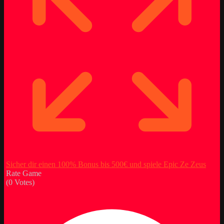
Sicher dir einen 100% Bonus bis 500€ und spiele Epic Ze Zeus
Rate Game
(
0
Votes)