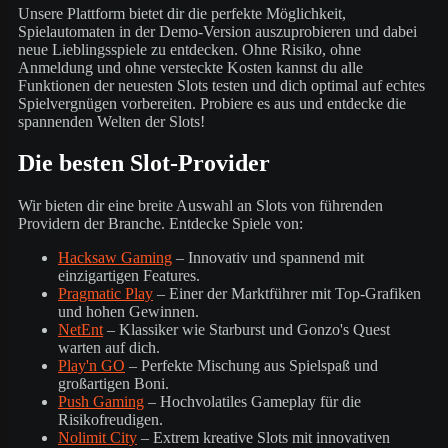
Unsere Plattform bietet dir die perfekte Möglichkeit,
Spielautomaten in der Demo-Version auszuprobieren und dabei
neue Lieblingsspiele zu entdecken. Ohne Risiko, ohne
Anmeldung und ohne versteckte Kosten kannst du alle
Funktionen der neuesten Slots testen und dich optimal auf echtes
Spielvergnügen vorbereiten. Probiere es aus und entdecke die
spannenden Welten der Slots!
Die besten Slot-Provider
Wir bieten dir eine breite Auswahl an Slots von führenden
Providern der Branche. Entdecke Spiele von:
Hacksaw Gaming
– Innovativ und spannend mit
einzigartigen Features.
Pragmatic Play
– Einer der Marktführer mit Top-Grafiken
und hohen Gewinnen.
NetEnt
– Klassiker wie Starburst und Gonzo's Quest
warten auf dich.
Play'n GO
– Perfekte Mischung aus Spielspaß und
großartigen Boni.
Push Gaming
– Hochvolatiles Gameplay für die
Risikofreudigen.
Nolimit City
– Extrem kreative Slots mit innovativen