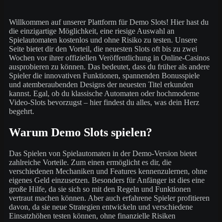
Willkommen auf unserer Plattform für Demo Slots! Hier hast du
die einzigartige Möglichkeit, eine riesige Auswahl an
Spielautomaten kostenlos und ohne Risiko zu testen. Unsere
Seite bietet dir den Vorteil, die neuesten Slots oft bis zu zwei
Wochen vor ihrer offiziellen Veröffentlichung in Online-Casinos
ausprobieren zu können. Das bedeutet, dass du früher als andere
Spieler die innovativen Funktionen, spannenden Bonusspiele
und atemberaubenden Designs der neuesten Titel erkunden
kannst. Egal, ob du klassische Automaten oder hochmoderne
Video-Slots bevorzugst – hier findest du alles, was dein Herz
begehrt.
Warum Demo Slots spielen?
Das Spielen von Spielautomaten in der Demo-Version bietet
zahlreiche Vorteile. Zum einen ermöglicht es dir, die
verschiedenen Mechaniken und Features kennenzulernen, ohne
eigenes Geld einzusetzen. Besonders für Anfänger ist dies eine
große Hilfe, da sie sich so mit den Regeln und Funktionen
vertraut machen können. Aber auch erfahrene Spieler profitieren
davon, da sie neue Strategien entwickeln und verschiedene
Einsatzhöhen testen können, ohne finanzielle Risiken