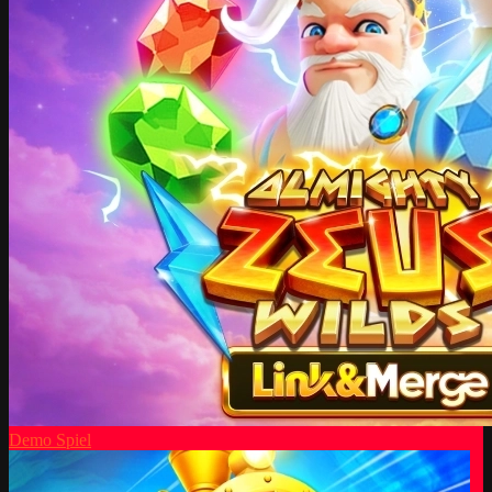
Demo Spiel