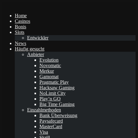
Home
Casinos
Bonis
Slots
Entwickler
News
Häufig gesucht
Anbieter
Evolution
Novomatic
Merkur
Gamomat
Pragmatic Play
Hacksaw Gaming
NoLimit City
Play’n GO
Big Time Gaming
Einzahlmethoden
Bank Überweisung
Paysafecard
MasterCard
Visa
Skrill