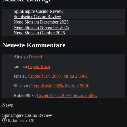
SpinEmpire Casino Review
SpinBetter Casino Review
Neue Slots im Dezember 2025
Neue Slots im November 2025
Neue Slots im Oktober 2025
Neueste Kommentare
Alex
zu
Dazard
rami
zu
CryptoRush
Jens
zu
CryptoRush: 200% bis zu 2.500€
Silizi
zu
CryptoRush: 200% bis zu 2.500€
Robert99
zu
CryptoRush: 200% bis zu 2.500€
News
SpinEmpire Casino Review
8. Januar 2026