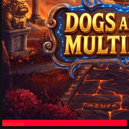
Demo Spiel