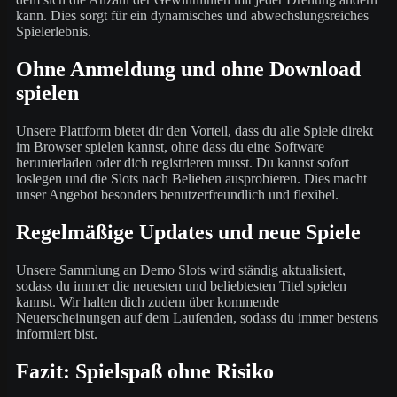
kann. Dies sorgt für ein dynamisches und abwechslungsreiches
Spielerlebnis.
Ohne Anmeldung und ohne Download
spielen
Unsere Plattform bietet dir den Vorteil, dass du alle Spiele direkt
im Browser spielen kannst, ohne dass du eine Software
herunterladen oder dich registrieren musst. Du kannst sofort
loslegen und die Slots nach Belieben ausprobieren. Dies macht
unser Angebot besonders benutzerfreundlich und flexibel.
Regelmäßige Updates und neue Spiele
Unsere Sammlung an Demo Slots wird ständig aktualisiert,
sodass du immer die neuesten und beliebtesten Titel spielen
kannst. Wir halten dich zudem über kommende
Neuerscheinungen auf dem Laufenden, sodass du immer bestens
informiert bist.
Fazit: Spielspaß ohne Risiko