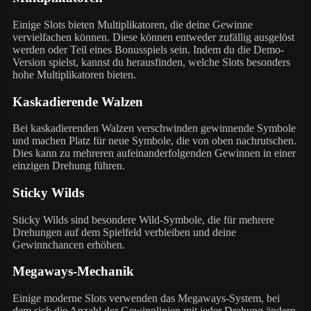
Einige Slots bieten Multiplikatoren, die deine Gewinne
vervielfachen können. Diese können entweder zufällig ausgelöst
werden oder Teil eines Bonusspiels sein. Indem du die Demo-
Version spielst, kannst du herausfinden, welche Slots besonders
hohe Multiplikatoren bieten.
Kaskadierende Walzen
Bei kaskadierenden Walzen verschwinden gewinnende Symbole
und machen Platz für neue Symbole, die von oben nachrutschen.
Dies kann zu mehreren aufeinanderfolgenden Gewinnen in einer
einzigen Drehung führen.
Sticky Wilds
Sticky Wilds sind besondere Wild-Symbole, die für mehrere
Drehungen auf dem Spielfeld verbleiben und deine
Gewinnchancen erhöhen.
Megaways-Mechanik
Einige moderne Slots verwenden das Megaways-System, bei
dem sich die Anzahl der Gewinnlinien mit jeder Drehung ändern