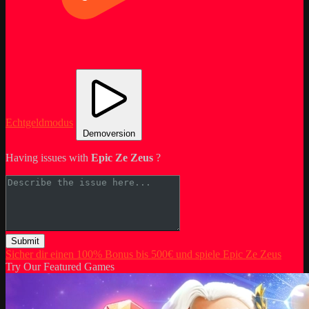
Echtgeldmodus
Demoversion
Having issues with
Epic Ze Zeus
?
Submit
Sicher dir einen 100% Bonus bis 500€ und spiele Epic Ze Zeus
Try Our Featured Games