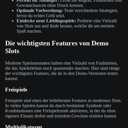
Perfekt für Anfänger:
Lerne die Regeln, Funktionen und
Gewinnchancen ohne Druck kennen.
Optimale Vorbereitung:
Teste verschiedene Strategien,
bevor du echtes Geld setzt.
Entdecke neue Lieblingsspiele:
Probiere eine Vielzahl
von Slots aus und finde heraus, welche dir am meisten
Spaß machen.
Die wichtigsten Features von Demo
Slots
Moderne Spielautomaten haben eine Vielzahl von Funktionen,
die das Spielerlebnis noch spannender machen. Hier sind einige
der wichtigsten Features, die du in den Demo-Versionen testen
kannst:
Freispiele
Freispiele sind eines der beliebtesten Features in modernen Slots.
In vielen Spielen kannst du durch bestimmte Symbole oder
Kombinationen eine Freispielrunde aktivieren, in der du ohne
eigenen Einsatz drehst und trotzdem Gewinne erzielen kannst.
Multiplikatoren