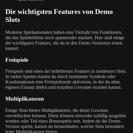
Die wichtigsten Features von Demo
Slots
Moderne Spielautomaten haben eine Vielzahl von Funktionen,
die das Spielerlebnis noch spannender machen. Hier sind einige
der wichtigsten Features, die du in den Demo-Versionen testen
kannst:
Freispiele
Freispiele sind eines der beliebtesten Features in modernen Slots.
In vielen Spielen kannst du durch bestimmte Symbole oder
Kombinationen eine Freispielrunde aktivieren, in der du ohne
eigenen Einsatz drehst und trotzdem Gewinne erzielen kannst.
Multiplikatoren
Einige Slots bieten Multiplikatoren, die deine Gewinne
vervielfachen können. Diese können entweder zufällig ausgelöst
werden oder Teil eines Bonusspiels sein. Indem du die Demo-
Version spielst, kannst du herausfinden, welche Slots besonders
hohe Multiplikatoren bieten.