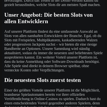
bevorzugen. Durch das Testen in der Demo-Version kannst du
gezielt herausfinden, welche Slots dir am meisten Spaß machen.
Unser Angebot: Die besten Slots von
allen Entwicklern
Auf unserer Plattform findest du eine umfassende Auswahl an
Slots von allen namhaften Entwicklern der Branche. Egal, ob du
Slots mit Freispielen, Multiplikatoren, kaskadierenden Walzen
oder progressiven Jackpots suchst – wir bieten dir eine riesige
Bandbreite an Optionen. Unsere Sammlung wird ständig
aktualisiert, sodass du immer die neuesten und beliebtesten Spiele
ausprobieren kannst. Ein weiterer Vorteil unserer Plattform ist,
dass du keine Anmeldung oder Software-Downloads benötigst.
Alle Spiele sind direkt in deinem Browser spielbar, ohne
versteckte Kosten oder Verpflichtungen.
Die neuesten Slots zuerst testen
Einer der größten Vorteile unserer Plattform ist die Möglichkeit,
brandneue Spielautomaten bereits vor ihrer offiziellen
Veröffentlichung in Online-Casinos zu spielen. Dadurch hast du
einen entscheidenden Vorteil gegenüber anderen Spielern, denn