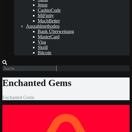
Jeton
CashtoCode
MiFinity
MuchBetter
Auszahlmethoden
Bank Überweisung
MasterCard
Visa
Skrill
Bitcoin
Enchanted Gems
Enchanted Gems