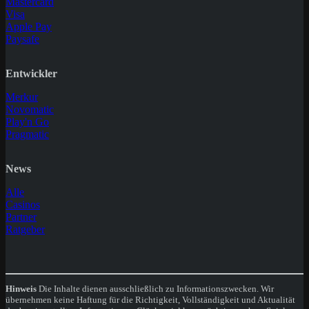
Mastercard
Visa
Apple Pay
Paysafe
Entwickler
Merkur
Novomatic
Play'n Go
Pragmatic
News
Alle
Casinos
Partner
Ratgeber
Hinweis
Die Inhalte dienen ausschließlich zu Informationszwecken. Wir
übernehmen keine Haftung für die Richtigkeit, Vollständigkeit und Aktualität