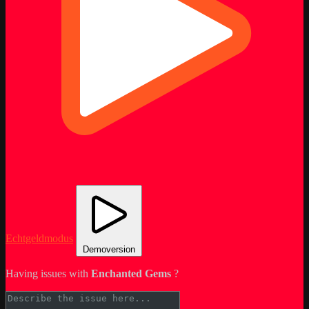
Echtgeldmodus
Demoversion
Having issues with
Enchanted Gems
?