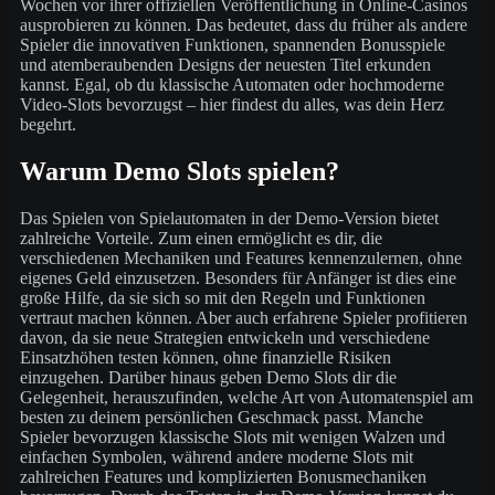
Wochen vor ihrer offiziellen Veröffentlichung in Online-Casinos
ausprobieren zu können. Das bedeutet, dass du früher als andere
Spieler die innovativen Funktionen, spannenden Bonusspiele
und atemberaubenden Designs der neuesten Titel erkunden
kannst. Egal, ob du klassische Automaten oder hochmoderne
Video-Slots bevorzugst – hier findest du alles, was dein Herz
begehrt.
Warum Demo Slots spielen?
Das Spielen von Spielautomaten in der Demo-Version bietet
zahlreiche Vorteile. Zum einen ermöglicht es dir, die
verschiedenen Mechaniken und Features kennenzulernen, ohne
eigenes Geld einzusetzen. Besonders für Anfänger ist dies eine
große Hilfe, da sie sich so mit den Regeln und Funktionen
vertraut machen können. Aber auch erfahrene Spieler profitieren
davon, da sie neue Strategien entwickeln und verschiedene
Einsatzhöhen testen können, ohne finanzielle Risiken
einzugehen. Darüber hinaus geben Demo Slots dir die
Gelegenheit, herauszufinden, welche Art von Automatenspiel am
besten zu deinem persönlichen Geschmack passt. Manche
Spieler bevorzugen klassische Slots mit wenigen Walzen und
einfachen Symbolen, während andere moderne Slots mit
zahlreichen Features und komplizierten Bonusmechaniken