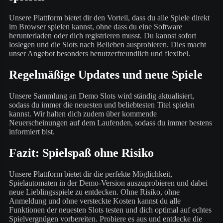
Unsere Plattform bietet dir den Vorteil, dass du alle Spiele direkt
im Browser spielen kannst, ohne dass du eine Software
herunterladen oder dich registrieren musst. Du kannst sofort
loslegen und die Slots nach Belieben ausprobieren. Dies macht
unser Angebot besonders benutzerfreundlich und flexibel.
Regelmäßige Updates und neue Spiele
Unsere Sammlung an Demo Slots wird ständig aktualisiert,
sodass du immer die neuesten und beliebtesten Titel spielen
kannst. Wir halten dich zudem über kommende
Neuerscheinungen auf dem Laufenden, sodass du immer bestens
informiert bist.
Fazit: Spielspaß ohne Risiko
Unsere Plattform bietet dir die perfekte Möglichkeit,
Spielautomaten in der Demo-Version auszuprobieren und dabei
neue Lieblingsspiele zu entdecken. Ohne Risiko, ohne
Anmeldung und ohne versteckte Kosten kannst du alle
Funktionen der neuesten Slots testen und dich optimal auf echtes
Spielvergnügen vorbereiten. Probiere es aus und entdecke die