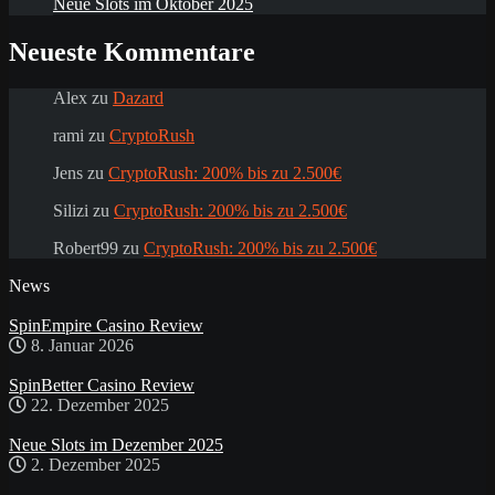
Neue Slots im Oktober 2025
Neueste Kommentare
Alex
zu
Dazard
rami
zu
CryptoRush
Jens
zu
CryptoRush: 200% bis zu 2.500€
Silizi
zu
CryptoRush: 200% bis zu 2.500€
Robert99
zu
CryptoRush: 200% bis zu 2.500€
News
SpinEmpire Casino Review
8. Januar 2026
SpinBetter Casino Review
22. Dezember 2025
Neue Slots im Dezember 2025
2. Dezember 2025