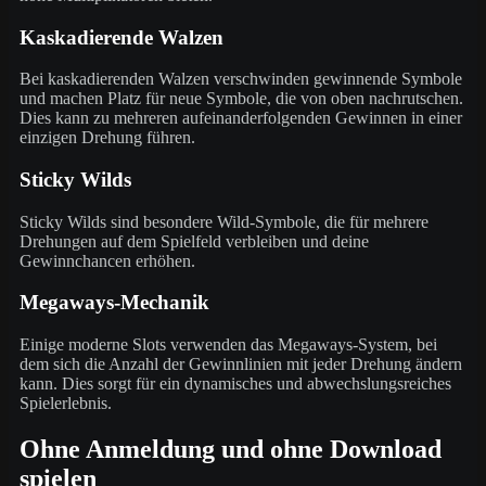
Kaskadierende Walzen
Bei kaskadierenden Walzen verschwinden gewinnende Symbole
und machen Platz für neue Symbole, die von oben nachrutschen.
Dies kann zu mehreren aufeinanderfolgenden Gewinnen in einer
einzigen Drehung führen.
Sticky Wilds
Sticky Wilds sind besondere Wild-Symbole, die für mehrere
Drehungen auf dem Spielfeld verbleiben und deine
Gewinnchancen erhöhen.
Megaways-Mechanik
Einige moderne Slots verwenden das Megaways-System, bei
dem sich die Anzahl der Gewinnlinien mit jeder Drehung ändern
kann. Dies sorgt für ein dynamisches und abwechslungsreiches
Spielerlebnis.
Ohne Anmeldung und ohne Download
spielen