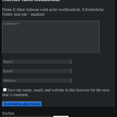
Deine E-Mail-Adresse wird nicht veröffentlicht.
Erforderliche
Felder sind mit
*
markiert
Save my name, email, and website in this browser for the next
time I comment.
Suchen