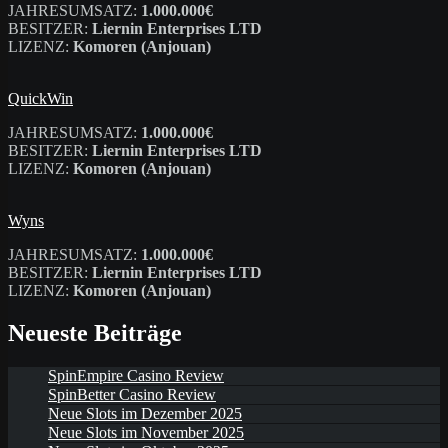
JAHRESUMSATZ:
1.000.000€
BESITZER:
Liernin Enterprises LTD
LIZENZ:
Komoren (Anjouan)
QuickWin
JAHRESUMSATZ:
1.000.000€
BESITZER:
Liernin Enterprises LTD
LIZENZ:
Komoren (Anjouan)
Wyns
JAHRESUMSATZ:
1.000.000€
BESITZER:
Liernin Enterprises LTD
LIZENZ:
Komoren (Anjouan)
Neueste Beiträge
SpinEmpire Casino Review
SpinBetter Casino Review
Neue Slots im Dezember 2025
Neue Slots im November 2025