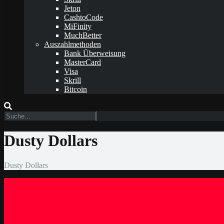
Jeton
CashtoCode
MiFinity
MuchBetter
Auszahlmethoden
Bank Überweisung
MasterCard
Visa
Skrill
Bitcoin
Dusty Dollars
Dusty Dollars