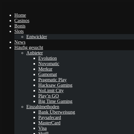
Home
Casinos
Bonis
Slots
Entwickler
News
Häufig gesucht
Anbieter
Evolution
Novomatic
Merkur
Gamomat
Pragmatic Play
Hacksaw Gaming
NoLimit City
Play’n GO
Big Time Gaming
Einzahlmethoden
Bank Überweisung
Paysafecard
MasterCard
Visa
Skrill