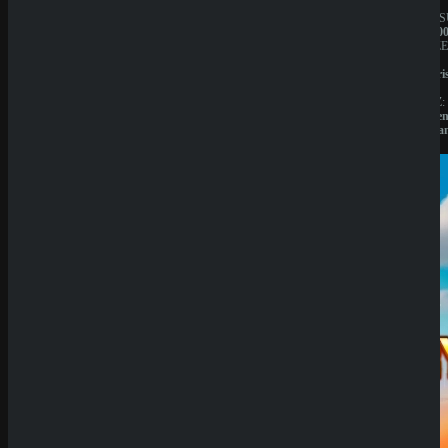
JAHRESUMSATZ:
JAHRES
1.000.000€
1.000.00
BESITZER:
BESITZE
Liernin
Liernin
Enterprises
Enterpri
LTD
LTD
LIZENZ:
LIZENZ:
Komoren
Komore
(Anjouan)
(Anjoua
Neueste
Beiträge
SpinEmpir
e Casino
Review
SpinBetter
Casino
Review
Neue
Slots im