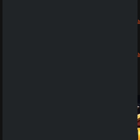
zu 2.500€
Silizi
zu
Echtgeldmodus
CryptoRush
Demoversion
200% bis
zu 2.500€
Having issues with
Dubai Luxury Hold & Win
?
Robert99
zu
CryptoRush
200% bis
zu 2.500€
Submit
Sicher dir einen 100% Bonus bis 500€ und spiele
News
Dubai Luxury Hold & Win
SpinEmpire Casino
Try Our Featured Games
Review
8. Januar 2026
SpinBetter Casino
Review
22. Dezember
2025
Neue Slots im
Dezember 2025