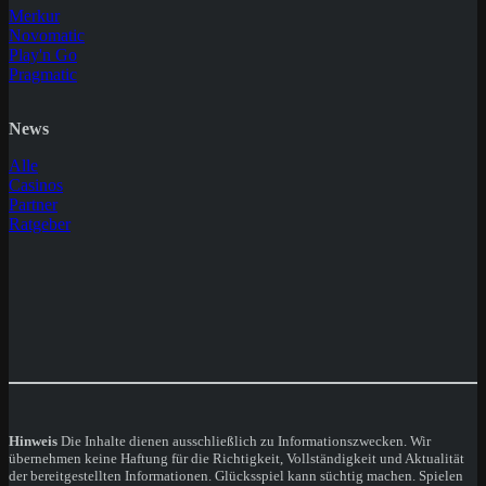
Merkur
Novomatic
Play'n Go
Pragmatic
News
Alle
Casinos
Partner
Ratgeber
Hinweis
Die Inhalte dienen ausschließlich zu Informationszwecken. Wir
übernehmen keine Haftung für die Richtigkeit, Vollständigkeit und Aktualität
der bereitgestellten Informationen. Glücksspiel kann süchtig machen. Spielen