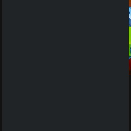
Demo Spiel
Willkommen auf unserer Plattform für Demo
Slots! Hier hast du die einzigartige Möglichkeit,
eine riesige Auswahl an Spielautomaten
kostenlos und ohne Risiko zu testen. Unsere
Seite bietet dir den Vorteil, die neuesten Slots
oft bis zu zwei Wochen vor ihrer offiziellen
Veröffentlichung in Online-Casinos