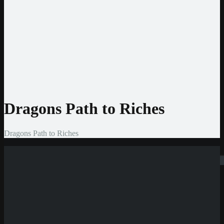
Jeton
CashtoCode
MiFinity
MuchBetter
Auszahlmethoden
Bank Überweisung
MasterCard
Visa
Skrill
Bitcoin
Dragons Path to Riches
Dragons Path to Riches
Suchen
Neue Casinos