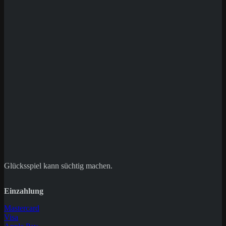
Save my name, email, and website in this
browser for the next time I comment.
Glücksspiel kann süchtig machen.
Einzahlung
Mastercard
Visa