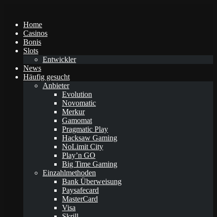
Home
Casinos
Bonis
Slots
Entwickler
News
Häufig gesucht
Anbieter
Evolution
Novomatic
Merkur
Gamomat
Pragmatic Play
Hacksaw Gaming
NoLimit City
Play’n GO
Big Time Gaming
Einzahlmethoden
Bank Überweisung
Paysafecard
MasterCard
Visa
Skrill