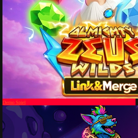
Demo Spiel