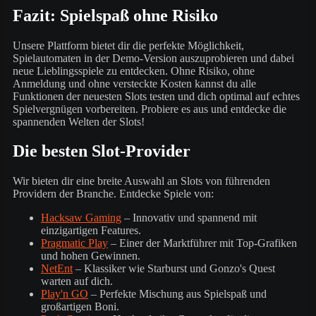
Fazit: Spielspaß ohne Risiko
Unsere Plattform bietet dir die perfekte Möglichkeit,
Spielautomaten in der Demo-Version auszuprobieren und dabei
neue Lieblingsspiele zu entdecken. Ohne Risiko, ohne
Anmeldung und ohne versteckte Kosten kannst du alle
Funktionen der neuesten Slots testen und dich optimal auf echtes
Spielvergnügen vorbereiten. Probiere es aus und entdecke die
spannenden Welten der Slots!
Die besten Slot-Provider
Wir bieten dir eine breite Auswahl an Slots von führenden
Providern der Branche. Entdecke Spiele von:
Hacksaw Gaming
– Innovativ und spannend mit
einzigartigen Features.
Pragmatic Play
– Einer der Marktführer mit Top-Grafiken
und hohen Gewinnen.
NetEnt
– Klassiker wie Starburst und Gonzo's Quest
warten auf dich.
Play'n GO
– Perfekte Mischung aus Spielspaß und
großartigen Boni.