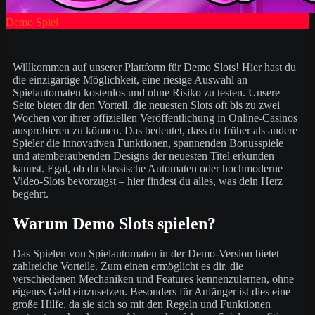
Demo Spiel
Willkommen auf unserer Plattform für Demo Slots! Hier hast du
die einzigartige Möglichkeit, eine riesige Auswahl an
Spielautomaten kostenlos und ohne Risiko zu testen. Unsere
Seite bietet dir den Vorteil, die neuesten Slots oft bis zu zwei
Wochen vor ihrer offiziellen Veröffentlichung in Online-Casinos
ausprobieren zu können. Das bedeutet, dass du früher als andere
Spieler die innovativen Funktionen, spannenden Bonusspiele
und atemberaubenden Designs der neuesten Titel erkunden
kannst. Egal, ob du klassische Automaten oder hochmoderne
Video-Slots bevorzugst – hier findest du alles, was dein Herz
begehrt.
Warum Demo Slots spielen?
Das Spielen von Spielautomaten in der Demo-Version bietet
zahlreiche Vorteile. Zum einen ermöglicht es dir, die
verschiedenen Mechaniken und Features kennenzulernen, ohne
eigenes Geld einzusetzen. Besonders für Anfänger ist dies eine
große Hilfe, da sie sich so mit den Regeln und Funktionen