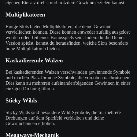
eigenen Einsatz drehst und trotzdem Gewinne erzielen kannst.
Multiplikatoren
Einige Slots bieten Multiplikatoren, die deine Gewinne
vervielfachen können. Diese können entweder zufällig ausgelöst
werden oder Teil eines Bonusspiels sein. Indem du die Demo-
Version spielst, kannst du herausfinden, welche Slots besonders
hohe Multiplikatoren bieten.
Kaskadierende Walzen
Bei kaskadierenden Walzen verschwinden gewinnende Symbole
und machen Platz für neue Symbole, die von oben nachrutschen.
Dies kann zu mehreren aufeinanderfolgenden Gewinnen in einer
einzigen Drehung führen.
Sticky Wilds
Sticky Wilds sind besondere Wild-Symbole, die für mehrere
Drehungen auf dem Spielfeld verbleiben und deine
Gewinnchancen erhöhen.
Megaways-Mechanik