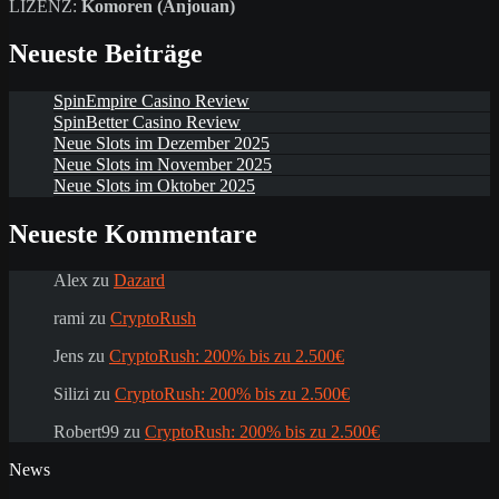
LIZENZ:
Komoren (Anjouan)
Neueste Beiträge
SpinEmpire Casino Review
SpinBetter Casino Review
Neue Slots im Dezember 2025
Neue Slots im November 2025
Neue Slots im Oktober 2025
Neueste Kommentare
Alex
zu
Dazard
rami
zu
CryptoRush
Jens
zu
CryptoRush: 200% bis zu 2.500€
Silizi
zu
CryptoRush: 200% bis zu 2.500€
Robert99
zu
CryptoRush: 200% bis zu 2.500€
News