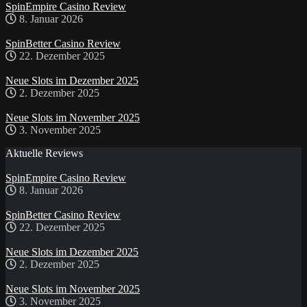
SpinEmpire Casino Review
8. Januar 2026
SpinBetter Casino Review
22. Dezember 2025
Neue Slots im Dezember 2025
2. Dezember 2025
Neue Slots im November 2025
3. November 2025
Aktuelle Reviews
SpinEmpire Casino Review
8. Januar 2026
SpinBetter Casino Review
22. Dezember 2025
Neue Slots im Dezember 2025
2. Dezember 2025
Neue Slots im November 2025
3. November 2025