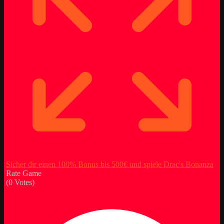
Sicher dir einen 100% Bonus bis 500€ und spiele Drac's Bonanza
Rate Game
(
0
Votes)