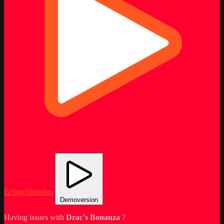
Echtgeldmodus
Demoversion
Having issues with
Drac's Bonanza
?