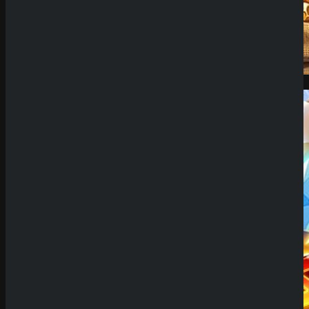
Demo Spiel