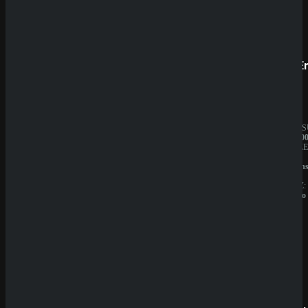
Prestige
SpinE
BESITZER:
JAHRES
Aurevia
10.000.0
IT
BESITZE
Group
GBL
LIZENZ:
Solution
Curacao
N.V.
LIZENZ:
Curacao