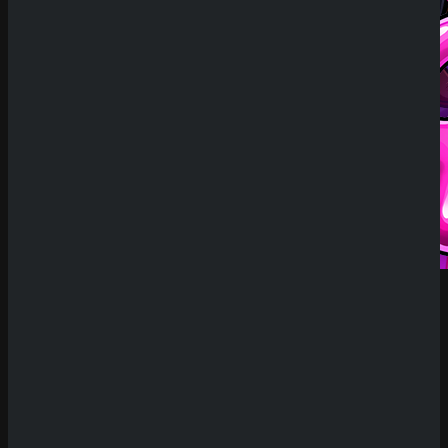
Demo Spiel
Willkommen auf unserer Plattform für Demo
Slots! Hier hast du die einzigartige Möglichkeit,
eine riesige Auswahl an Spielautomaten
kostenlos und ohne Risiko zu testen. Unsere
Seite bietet dir den Vorteil, die neuesten Slots
oft bis zu zwei Wochen vor ihrer offiziellen