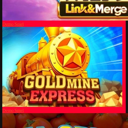
Demo Spiel
Demo Spiel