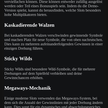
vervielfachen können. Diese können entweder zufällig ausgelöst
werden oder Teil eines Bonusspiels sein. Indem du die Demo-
Version spielst, kannst du herausfinden, welche Slots besonders
hohe Multiplikatoren bieten.
Kaskadierende Walzen
Bei kaskadierenden Walzen verschwinden gewinnende Symbole
und machen Platz für neue Symbole, die von oben nachrutschen.
Dies kann zu mehreren aufeinanderfolgenden Gewinnen in einer
einzigen Drehung führen.
Sticky Wilds
Sticky Wilds sind besondere Wild-Symbole, die für mehrere
Drehungen auf dem Spielfeld verbleiben und deine
Gewinnchancen erhöhen.
Megaways-Mechanik
Einige moderne Slots verwenden das Megaways-System, bei
dem sich die Anzahl der Gewinnlinien mit jeder Drehung ändern
kann. Dies sorgt für ein dynamisches und abwechslungsreiches