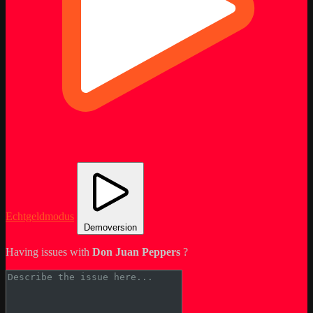
Echtgeldmodus
Demoversion
Having issues with
Don Juan Peppers
?