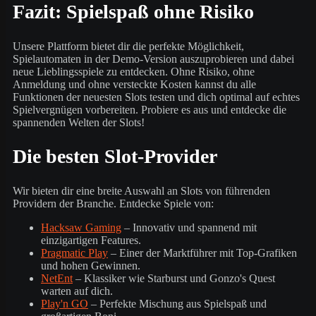
Fazit: Spielspaß ohne Risiko
Unsere Plattform bietet dir die perfekte Möglichkeit,
Spielautomaten in der Demo-Version auszuprobieren und dabei
neue Lieblingsspiele zu entdecken. Ohne Risiko, ohne
Anmeldung und ohne versteckte Kosten kannst du alle
Funktionen der neuesten Slots testen und dich optimal auf echtes
Spielvergnügen vorbereiten. Probiere es aus und entdecke die
spannenden Welten der Slots!
Die besten Slot-Provider
Wir bieten dir eine breite Auswahl an Slots von führenden
Providern der Branche. Entdecke Spiele von:
Hacksaw Gaming
– Innovativ und spannend mit
einzigartigen Features.
Pragmatic Play
– Einer der Marktführer mit Top-Grafiken
und hohen Gewinnen.
NetEnt
– Klassiker wie Starburst und Gonzo's Quest
warten auf dich.
Play'n GO
– Perfekte Mischung aus Spielspaß und