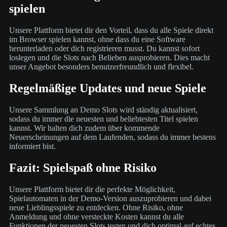
spielen
Unsere Plattform bietet dir den Vorteil, dass du alle Spiele direkt
im Browser spielen kannst, ohne dass du eine Software
herunterladen oder dich registrieren musst. Du kannst sofort
loslegen und die Slots nach Belieben ausprobieren. Dies macht
unser Angebot besonders benutzerfreundlich und flexibel.
Regelmäßige Updates und neue Spiele
Unsere Sammlung an Demo Slots wird ständig aktualisiert,
sodass du immer die neuesten und beliebtesten Titel spielen
kannst. Wir halten dich zudem über kommende
Neuerscheinungen auf dem Laufenden, sodass du immer bestens
informiert bist.
Fazit: Spielspaß ohne Risiko
Unsere Plattform bietet dir die perfekte Möglichkeit,
Spielautomaten in der Demo-Version auszuprobieren und dabei
neue Lieblingsspiele zu entdecken. Ohne Risiko, ohne
Anmeldung und ohne versteckte Kosten kannst du alle
Funktionen der neuesten Slots testen und dich optimal auf echtes