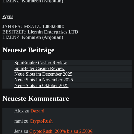
LIZENZ:
Komoren (Anjouan)
Wyns
JAHRESUMSATZ:
1.000.000€
BESITZER:
Liernin Enterprises LTD
LIZENZ:
Komoren (Anjouan)
Neueste Beiträge
SpinEmpire Casino Review
SpinBetter Casino Review
Neue Slots im Dezember 2025
Neue Slots im November 2025
Neue Slots im Oktober 2025
Neueste Kommentare
Alex
zu
Dazard
rami
zu
CryptoRush
Jens
zu
CryptoRush: 200% bis zu 2.500€