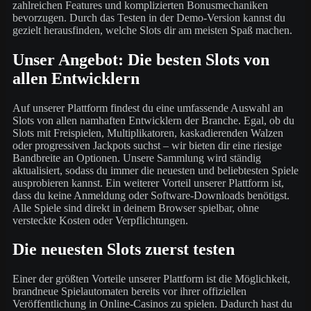
zahlreichen Features und komplizierten Bonusmechaniken
bevorzugen. Durch das Testen in der Demo-Version kannst du
gezielt herausfinden, welche Slots dir am meisten Spaß machen.
Unser Angebot: Die besten Slots von
allen Entwicklern
Auf unserer Plattform findest du eine umfassende Auswahl an
Slots von allen namhaften Entwicklern der Branche. Egal, ob du
Slots mit Freispielen, Multiplikatoren, kaskadierenden Walzen
oder progressiven Jackpots suchst – wir bieten dir eine riesige
Bandbreite an Optionen. Unsere Sammlung wird ständig
aktualisiert, sodass du immer die neuesten und beliebtesten Spiele
ausprobieren kannst. Ein weiterer Vorteil unserer Plattform ist,
dass du keine Anmeldung oder Software-Downloads benötigst.
Alle Spiele sind direkt in deinem Browser spielbar, ohne
versteckte Kosten oder Verpflichtungen.
Die neuesten Slots zuerst testen
Einer der größten Vorteile unserer Plattform ist die Möglichkeit,
brandneue Spielautomaten bereits vor ihrer offiziellen
Veröffentlichung in Online-Casinos zu spielen. Dadurch hast du