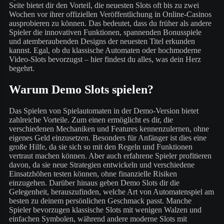
Seite bietet dir den Vorteil, die neuesten Slots oft bis zu zwei
Wochen vor ihrer offiziellen Veröffentlichung in Online-Casinos
ausprobieren zu können. Das bedeutet, dass du früher als andere
Spieler die innovativen Funktionen, spannenden Bonusspiele
und atemberaubenden Designs der neuesten Titel erkunden
kannst. Egal, ob du klassische Automaten oder hochmoderne
Video-Slots bevorzugst – hier findest du alles, was dein Herz
begehrt.
Warum Demo Slots spielen?
Das Spielen von Spielautomaten in der Demo-Version bietet
zahlreiche Vorteile. Zum einen ermöglicht es dir, die
verschiedenen Mechaniken und Features kennenzulernen, ohne
eigenes Geld einzusetzen. Besonders für Anfänger ist dies eine
große Hilfe, da sie sich so mit den Regeln und Funktionen
vertraut machen können. Aber auch erfahrene Spieler profitieren
davon, da sie neue Strategien entwickeln und verschiedene
Einsatzhöhen testen können, ohne finanzielle Risiken
einzugehen. Darüber hinaus geben Demo Slots dir die
Gelegenheit, herauszufinden, welche Art von Automatenspiel am
besten zu deinem persönlichen Geschmack passt. Manche
Spieler bevorzugen klassische Slots mit wenigen Walzen und
einfachen Symbolen, während andere moderne Slots mit