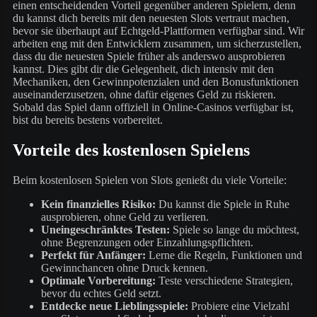
einen entscheidenden Vorteil gegenüber anderen Spielern, denn
du kannst dich bereits mit den neuesten Slots vertraut machen,
bevor sie überhaupt auf Echtgeld-Plattformen verfügbar sind. Wir
arbeiten eng mit den Entwicklern zusammen, um sicherzustellen,
dass du die neuesten Spiele früher als anderswo ausprobieren
kannst. Dies gibt dir die Gelegenheit, dich intensiv mit den
Mechaniken, den Gewinnpotenzialen und den Bonusfunktionen
auseinanderzusetzen, ohne dafür eigenes Geld zu riskieren.
Sobald das Spiel dann offiziell in Online-Casinos verfügbar ist,
bist du bereits bestens vorbereitet.
Vorteile des kostenlosen Spielens
Beim kostenlosen Spielen von Slots genießt du viele Vorteile:
Kein finanzielles Risiko:
Du kannst die Spiele in Ruhe
ausprobieren, ohne Geld zu verlieren.
Uneingeschränktes Testen:
Spiele so lange du möchtest,
ohne Begrenzungen oder Einzahlungspflichten.
Perfekt für Anfänger:
Lerne die Regeln, Funktionen und
Gewinnchancen ohne Druck kennen.
Optimale Vorbereitung:
Teste verschiedene Strategien,
bevor du echtes Geld setzt.
Entdecke neue Lieblingsspiele:
Probiere eine Vielzahl