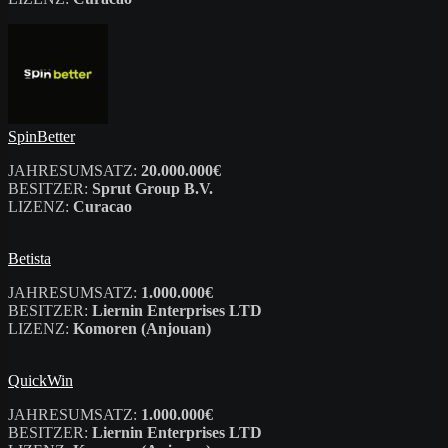
SpinBetter
JAHRESUMSATZ:
20.000.000€
BESITZER:
Sprut Group B.V.
LIZENZ:
Curacao
Betista
JAHRESUMSATZ:
1.000.000€
BESITZER:
Liernin Enterprises LTD
LIZENZ:
Komoren (Anjouan)
QuickWin
JAHRESUMSATZ:
1.000.000€
BESITZER:
Liernin Enterprises LTD