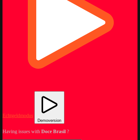
Echtgeldmodus
Demoversion
Having issues with
Doce Brasil
?