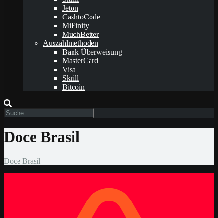
Jeton
CashtoCode
MiFinity
MuchBetter
Auszahlmethoden
Bank Überweisung
MasterCard
Visa
Skrill
Bitcoin
Doce Brasil
Doce Brasil