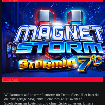
Demo Spiel
Willkommen auf unserer Plattform für Demo Slots! Hier hast du
die einzigartige Möglichkeit, eine riesige Auswahl an
Spielautomaten kostenlos und ohne Risiko zu testen. Unsere