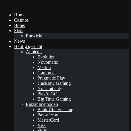
Home
Casinos
Bonis
Slots
Entwickler
News
Häufig gesucht
Anbieter
Evolution
Novomatic
Merkur
Gamomat
Pragmatic Play
Hacksaw Gaming
NoLimit City
Play’n GO
Big Time Gaming
Einzahlmethoden
Bank Überweisung
Paysafecard
MasterCard
Visa
Skrill