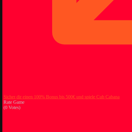
Sicher dir einen 100% Bonus bis 500€ und spiele Cub Cabana
Rate Game
(
0
Votes)