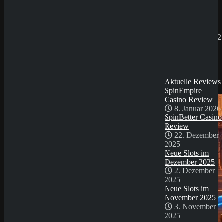
22. Dezember
2025
Neue Slots im
Dezember 2025
2. Dezember 202
Neue Slots im
November 2025
3. November
2025
Aktuelle Reviews
Demo Spiel
SpinEmpire
Casino Review
8. Januar 2026
SpinBetter Casino
Review
22. Dezember
2025
Neue Slots im
Dezember 2025
2. Dezember
2025
Neue Slots im
November 2025
3. November
2025