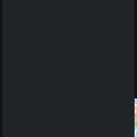
Review
SpinBetter
Casino
Echtgeldmodus
Review
Demoversion
Neue
Slots im
Having issues with
Copacabana Treasures Dice
Dezember
?
2025
Neue
Slots im
November
2025
Neue
Slots im
Submit
Oktober
Sicher dir einen 100% Bonus bis 500€ und spiele
2025
Copacabana Treasures Dice
Try Our Featured Games
Neueste
Kommenta
Alex
zu
Dazard