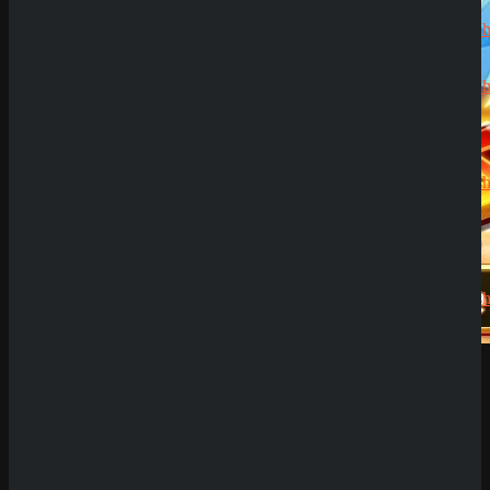
rami
zu
CryptoRus
Jens
zu
CryptoRush
200% bis
zu 2.500€
Silizi
zu
CryptoRush
200% bis
zu 2.500€
Robert99
zu
CryptoRush
200% bis
zu 2.500€
Demo Spiel
News
SpinEmpire Casino
Review
8. Januar 2026
SpinBetter Casino
Review