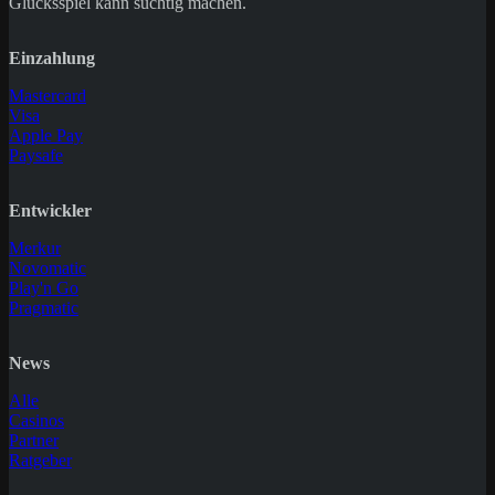
Glücksspiel kann süchtig machen.
Einzahlung
Mastercard
Visa
Apple Pay
Paysafe
Entwickler
Merkur
Novomatic
Play'n Go
Pragmatic
News
Alle
Casinos
Partner
Ratgeber