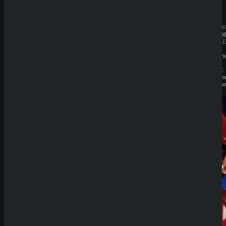
JAHRESUMSATZ:
JAHRES
1.000.000€
1.000.00
BESITZER:
BESITZE
Liernin
Liernin
Enterprises
Enterpri
LTD
LTD
LIZENZ:
LIZENZ:
Komoren
Komore
(Anjouan)
(Anjoua
Neueste
Beiträge
SpinEmpir
e Casino
Review
SpinBetter
Casino
Review