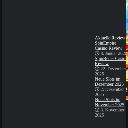
Neue Slots im
Dezember 2025
2. Dezember 202
Neue Slots im
November 2025
3. November
2025
Aktuelle Reviews
SpinEmpire
Casino Review
8. Januar 2026
SpinBetter Casino
Review
22. Dezember
2025
Neue Slots im
Dezember 2025
2. Dezember
2025
Neue Slots im
Demo Spiel
November 2025
3. November
2025