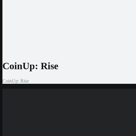
Aus
CoinUp: Rise
CoinUp: Rise