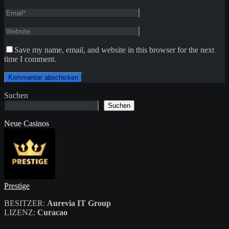
Save my name, email, and website in this browser for the next
time I comment.
Suchen
Suchen
Neue Casinos
Prestige
BESITZER:
Aurevia IT Group
LIZENZ:
Curacao