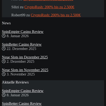
Silizi
zu
CryptoRush: 200% bis zu 2.500€
Robert99
zu
CryptoRush: 200% bis zu 2.500€
News
SpinEmpire Casino Review
8. Januar 2026
SpinBetter Casino Review
22. Dezember 2025
Neue Slots im Dezember 2025
2. Dezember 2025
Neue Slots im November 2025
3. November 2025
Aktuelle Reviews
SpinEmpire Casino Review
8. Januar 2026
SpinBetter Casino Review