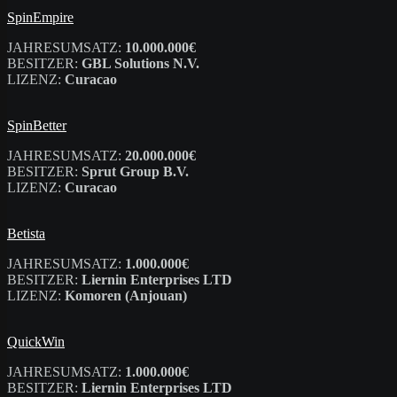
SpinEmpire
JAHRESUMSATZ:
10.000.000€
BESITZER:
GBL Solutions N.V.
LIZENZ:
Curacao
SpinBetter
JAHRESUMSATZ:
20.000.000€
BESITZER:
Sprut Group B.V.
LIZENZ:
Curacao
Betista
JAHRESUMSATZ:
1.000.000€
BESITZER:
Liernin Enterprises LTD
LIZENZ:
Komoren (Anjouan)
QuickWin
JAHRESUMSATZ:
1.000.000€
BESITZER:
Liernin Enterprises LTD