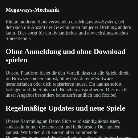
Megaways-Mechanik
Einige moderne Slots verwenden das Megaways-System, bei
dem sich die Anzahl der Gewinnlinien mit jeder Drehung ändern
kann. Dies sorgt für ein dynamisches und abwechslungsreiches
Spielerlebnis.
Ohne Anmeldung und ohne Download
spielen
Unsere Plattform bietet dir den Vorteil, dass du alle Spiele direkt
im Browser spielen kannst, ohne dass du eine Software
herunterladen oder dich registrieren musst. Du kannst sofort
loslegen und die Slots nach Belieben ausprobieren. Dies macht
unser Angebot besonders benutzerfreundlich und flexibel.
Regelmäßige Updates und neue Spiele
Unsere Sammlung an Demo Slots wird ständig aktualisiert,
sodass du immer die neuesten und beliebtesten Titel spielen
kannst. Wir halten dich zudem über kommende
Neuerscheinungen auf dem Laufenden, sodass du immer bestens