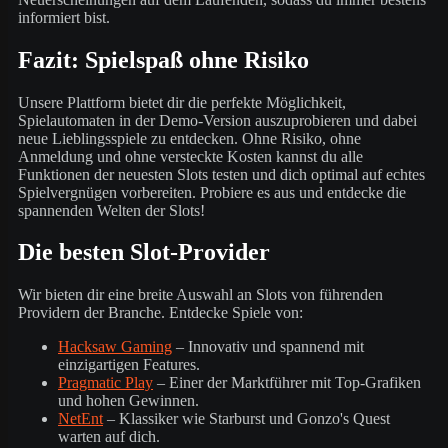
informiert bist.
Fazit: Spielspaß ohne Risiko
Unsere Plattform bietet dir die perfekte Möglichkeit,
Spielautomaten in der Demo-Version auszuprobieren und dabei
neue Lieblingsspiele zu entdecken. Ohne Risiko, ohne
Anmeldung und ohne versteckte Kosten kannst du alle
Funktionen der neuesten Slots testen und dich optimal auf echtes
Spielvergnügen vorbereiten. Probiere es aus und entdecke die
spannenden Welten der Slots!
Die besten Slot-Provider
Wir bieten dir eine breite Auswahl an Slots von führenden
Providern der Branche. Entdecke Spiele von:
Hacksaw Gaming
– Innovativ und spannend mit
einzigartigen Features.
Pragmatic Play
– Einer der Marktführer mit Top-Grafiken
und hohen Gewinnen.
NetEnt
– Klassiker wie Starburst und Gonzo's Quest
warten auf dich.