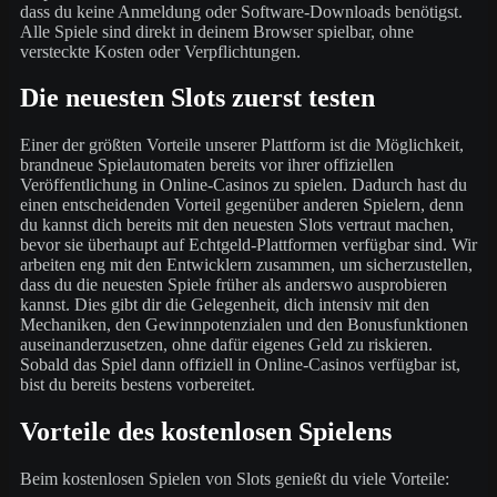
dass du keine Anmeldung oder Software-Downloads benötigst.
Alle Spiele sind direkt in deinem Browser spielbar, ohne
versteckte Kosten oder Verpflichtungen.
Die neuesten Slots zuerst testen
Einer der größten Vorteile unserer Plattform ist die Möglichkeit,
brandneue Spielautomaten bereits vor ihrer offiziellen
Veröffentlichung in Online-Casinos zu spielen. Dadurch hast du
einen entscheidenden Vorteil gegenüber anderen Spielern, denn
du kannst dich bereits mit den neuesten Slots vertraut machen,
bevor sie überhaupt auf Echtgeld-Plattformen verfügbar sind. Wir
arbeiten eng mit den Entwicklern zusammen, um sicherzustellen,
dass du die neuesten Spiele früher als anderswo ausprobieren
kannst. Dies gibt dir die Gelegenheit, dich intensiv mit den
Mechaniken, den Gewinnpotenzialen und den Bonusfunktionen
auseinanderzusetzen, ohne dafür eigenes Geld zu riskieren.
Sobald das Spiel dann offiziell in Online-Casinos verfügbar ist,
bist du bereits bestens vorbereitet.
Vorteile des kostenlosen Spielens
Beim kostenlosen Spielen von Slots genießt du viele Vorteile: