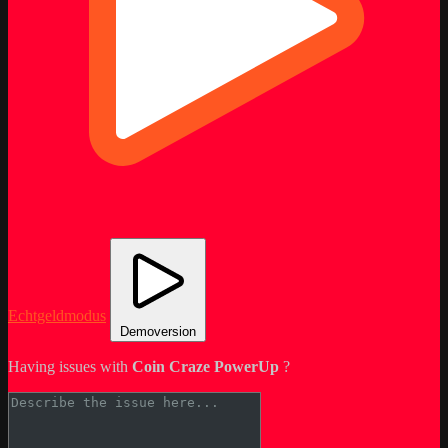
Echtgeldmodus
Demoversion
Having issues with
Coin Craze PowerUp
?