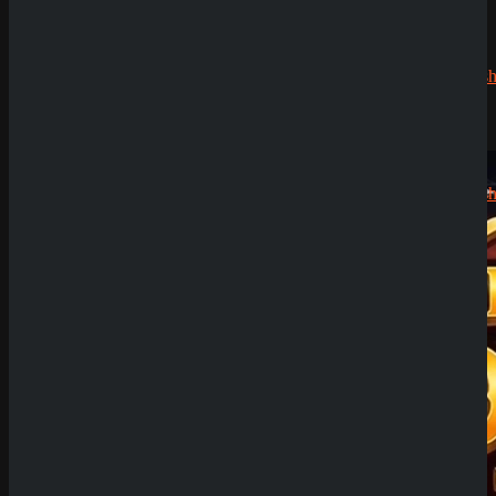
zu 2.500€
Silizi
zu
CryptoRush
Submit
200% bis
Sicher dir einen 100% Bonus bis 500€ und spiele
zu 2.500€
Chicken Zap
Try Our Featured Games
Robert99
zu
CryptoRush
200% bis
zu 2.500€
News
SpinEmpire Casino
Review
8. Januar 2026
SpinBetter Casino
Review
22. Dezember
2025
Neue Slots im
Dezember 2025