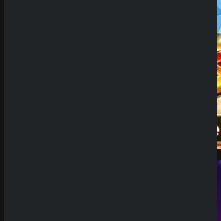
Demo Spiel