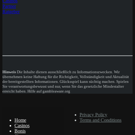
Casinos
Partner
Ratgeber
Hinweis
Die Inhalte dienen ausschließlich zu Informationszwecken. Wir
übernehmen keine Haftung für die Richtigkeit, Vollständigkeit und Aktualität
der bereitgestellten Informationen. Glücksspiel kann süchtig machen. Spielen
Sie verantwortungsbewusst und nur, wenn Sie das gesetzliche Mindestalter
erreicht haben. Hilfe auf gambleaware.org
© Copyright 2024
Privacy Policy
Home
Terms and Conditions
Casinos
Bonis