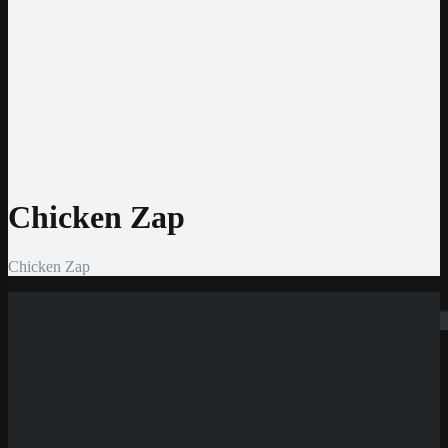
Jeton
CashtoCode
MiFinity
MuchBetter
Auszahlmethoden
Bank Überweisung
MasterCard
Visa
Skrill
Bitcoin
Chicken Zap
Chicken Zap
Suchen
Neue Casinos