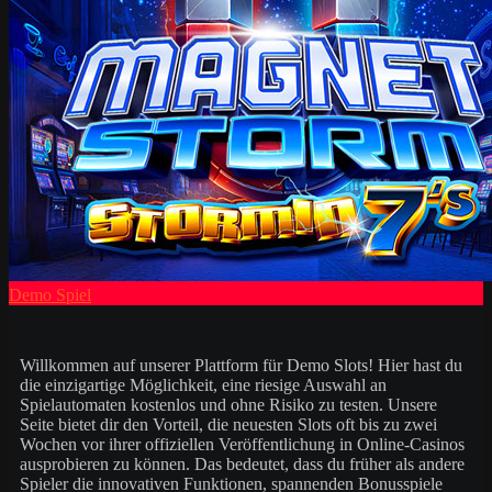
Demo Spiel
Willkommen auf unserer Plattform für Demo Slots! Hier hast du
die einzigartige Möglichkeit, eine riesige Auswahl an
Spielautomaten kostenlos und ohne Risiko zu testen. Unsere
Seite bietet dir den Vorteil, die neuesten Slots oft bis zu zwei
Wochen vor ihrer offiziellen Veröffentlichung in Online-Casinos
ausprobieren zu können. Das bedeutet, dass du früher als andere
Spieler die innovativen Funktionen, spannenden Bonusspiele