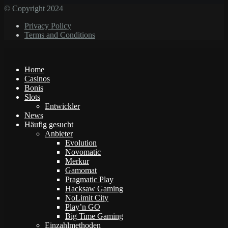
© Copyright 2024
Privacy Policy
Terms and Conditions
Home
Casinos
Bonis
Slots
Entwickler
News
Häufig gesucht
Anbieter
Evolution
Novomatic
Merkur
Gamomat
Pragmatic Play
Hacksaw Gaming
NoLimit City
Play’n GO
Big Time Gaming
Einzahlmethoden