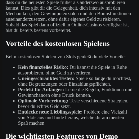
dass du die neuesten Spiele früher als anderswo ausprobieren
kannst. Dies gibt dir die Gelegenheit, dich intensiv mit den
Mechaniken, den Gewinnpotenzialen und den Bonusfunktionen
auseinanderzusetzen, ohne dafür eigenes Geld zu riskieren.
Sobald das Spiel dann offiziell in Online-Casinos verfügbar ist,
bist du bereits bestens vorbereitet.
Vorteile des kostenlosen Spielens
Beim kostenlosen Spielen von Slots genießt du viele Vorteile:
Kein finanzielles Risiko:
Du kannst die Spiele in Ruhe
ausprobieren, ohne Geld zu verlieren.
Uneingeschränktes Testen:
Spiele so lange du möchtest,
ohne Begrenzungen oder Einzahlungspflichten.
Perfekt für Anfänger:
Lerne die Regeln, Funktionen und
Gewinnchancen ohne Druck kennen.
Optimale Vorbereitung:
Teste verschiedene Strategien,
bevor du echtes Geld setzt.
Entdecke neue Lieblingsspiele:
Probiere eine Vielzahl
von Slots aus und finde heraus, welche dir am meisten
Spaß machen.
Die wichtigsten Features von Demo