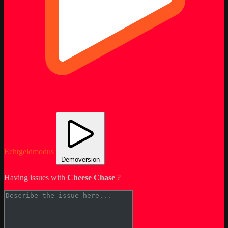
Echtgeldmodus
Demoversion
Having issues with
Cheese Chase
?