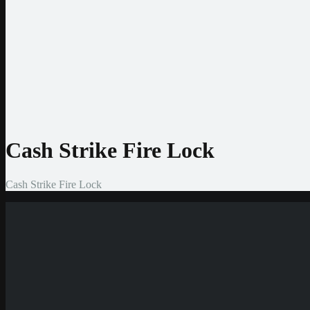
Aus
Cash Strike Fire Lock
Cash Strike Fire Lock