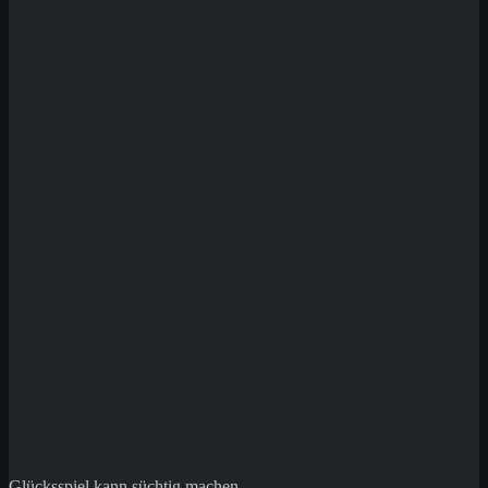
Save my name, email, and website in this
browser for the next time I comment.
Glücksspiel kann süchtig machen.