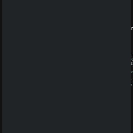
Prestige
SpinE
BESITZER:
JAHRES
Aurevia
10.000.0
IT
BESITZE
Group
GBL
LIZENZ:
Solution
Curacao
N.V.
LIZENZ:
Curacao