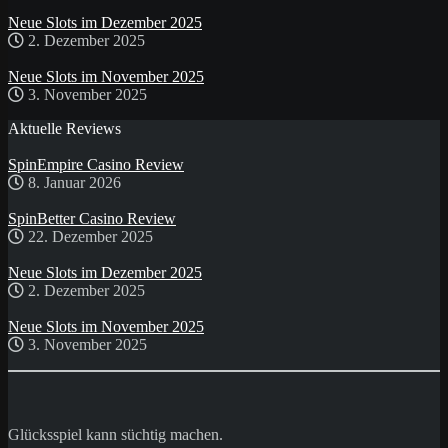
Neue Slots im Dezember 2025
2. Dezember 2025
Neue Slots im November 2025
3. November 2025
Aktuelle Reviews
SpinEmpire Casino Review
8. Januar 2026
SpinBetter Casino Review
22. Dezember 2025
Neue Slots im Dezember 2025
2. Dezember 2025
Neue Slots im November 2025
3. November 2025
Glücksspiel kann süchtig machen.