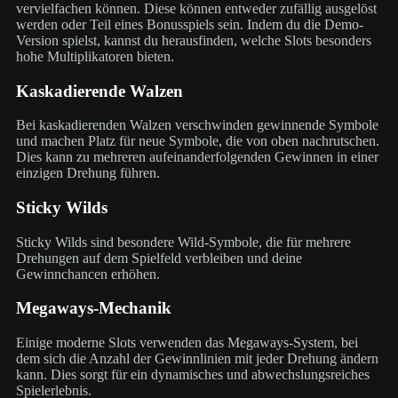
vervielfachen können. Diese können entweder zufällig ausgelöst
werden oder Teil eines Bonusspiels sein. Indem du die Demo-
Version spielst, kannst du herausfinden, welche Slots besonders
hohe Multiplikatoren bieten.
Kaskadierende Walzen
Bei kaskadierenden Walzen verschwinden gewinnende Symbole
und machen Platz für neue Symbole, die von oben nachrutschen.
Dies kann zu mehreren aufeinanderfolgenden Gewinnen in einer
einzigen Drehung führen.
Sticky Wilds
Sticky Wilds sind besondere Wild-Symbole, die für mehrere
Drehungen auf dem Spielfeld verbleiben und deine
Gewinnchancen erhöhen.
Megaways-Mechanik
Einige moderne Slots verwenden das Megaways-System, bei
dem sich die Anzahl der Gewinnlinien mit jeder Drehung ändern
kann. Dies sorgt für ein dynamisches und abwechslungsreiches
Spielerlebnis.