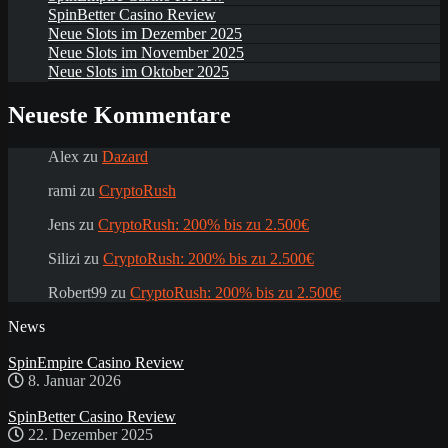
SpinBetter Casino Review
Neue Slots im Dezember 2025
Neue Slots im November 2025
Neue Slots im Oktober 2025
Neueste Kommentare
Alex
zu
Dazard
rami
zu
CryptoRush
Jens
zu
CryptoRush: 200% bis zu 2.500€
Silizi
zu
CryptoRush: 200% bis zu 2.500€
Robert99
zu
CryptoRush: 200% bis zu 2.500€
News
SpinEmpire Casino Review
8. Januar 2026
SpinBetter Casino Review
22. Dezember 2025