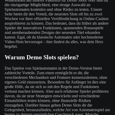
Willkommen auf unserer Plattform für Demo Slots! Hier hast du
die einzigartige Möglichkeit, eine riesige Auswahl an
Spielautomaten kostenlos und ohne Risiko zu testen. Unsere
Seite bietet dir den Vorteil, die neuesten Slots oft bis zu zwei
Wochen vor ihrer offiziellen Veröffentlichung in Online-Casinos
ausprobieren zu können. Das bedeutet, dass du früher als andere
Spieler die innovativen Funktionen, spannenden Bonusspiele
und atemberaubenden Designs der neuesten Titel erkunden
kannst. Egal, ob du klassische Automaten oder hochmoderne
Video-Slots bevorzugst – hier findest du alles, was dein Herz
begehrt.
Warum Demo Slots spielen?
Das Spielen von Spielautomaten in der Demo-Version bietet
zahlreiche Vorteile. Zum einen ermöglicht es dir, die
verschiedenen Mechaniken und Features kennenzulernen, ohne
eigenes Geld einzusetzen. Besonders für Anfänger ist dies eine
große Hilfe, da sie sich so mit den Regeln und Funktionen
vertraut machen können. Aber auch erfahrene Spieler profitieren
davon, da sie neue Strategien entwickeln und verschiedene
Einsatzhöhen testen können, ohne finanzielle Risiken
einzugehen. Darüber hinaus geben Demo Slots dir die
Gelegenheit, herauszufinden, welche Art von Automatenspiel am
besten zu deinem persönlichen Geschmack passt. Manche