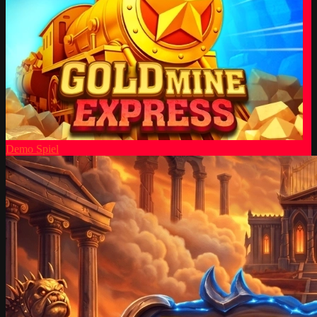
Demo Spiel