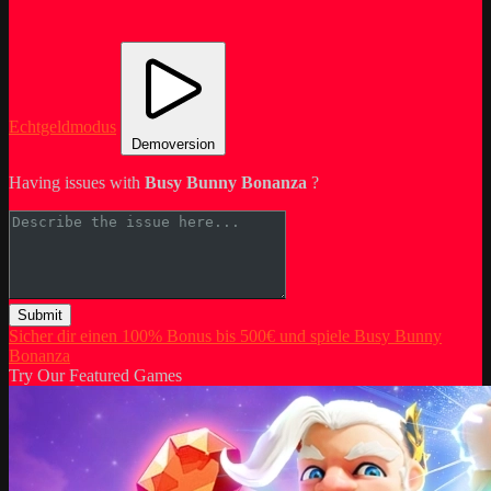
Echtgeldmodus
Demoversion
Having issues with
Busy Bunny Bonanza
?
Submit
Sicher dir einen 100% Bonus bis 500€ und spiele Busy Bunny
Bonanza
Try Our Featured Games