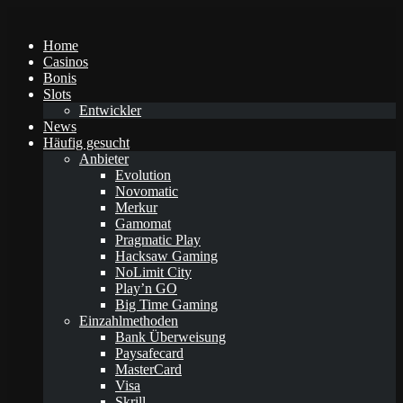
Home
Casinos
Bonis
Slots
Entwickler
News
Häufig gesucht
Anbieter
Evolution
Novomatic
Merkur
Gamomat
Pragmatic Play
Hacksaw Gaming
NoLimit City
Play’n GO
Big Time Gaming
Einzahlmethoden
Bank Überweisung
Paysafecard
MasterCard
Visa
Skrill