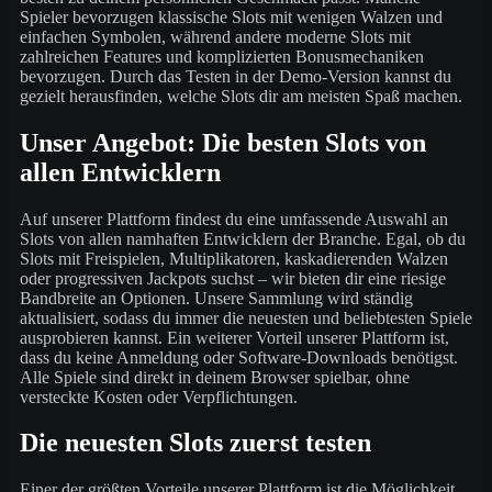
Spieler bevorzugen klassische Slots mit wenigen Walzen und
einfachen Symbolen, während andere moderne Slots mit
zahlreichen Features und komplizierten Bonusmechaniken
bevorzugen. Durch das Testen in der Demo-Version kannst du
gezielt herausfinden, welche Slots dir am meisten Spaß machen.
Unser Angebot: Die besten Slots von
allen Entwicklern
Auf unserer Plattform findest du eine umfassende Auswahl an
Slots von allen namhaften Entwicklern der Branche. Egal, ob du
Slots mit Freispielen, Multiplikatoren, kaskadierenden Walzen
oder progressiven Jackpots suchst – wir bieten dir eine riesige
Bandbreite an Optionen. Unsere Sammlung wird ständig
aktualisiert, sodass du immer die neuesten und beliebtesten Spiele
ausprobieren kannst. Ein weiterer Vorteil unserer Plattform ist,
dass du keine Anmeldung oder Software-Downloads benötigst.
Alle Spiele sind direkt in deinem Browser spielbar, ohne
versteckte Kosten oder Verpflichtungen.
Die neuesten Slots zuerst testen
Einer der größten Vorteile unserer Plattform ist die Möglichkeit,