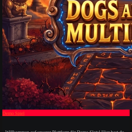
Demo Spiel