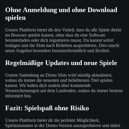
Ohne Anmeldung und ohne Download
spielen
Unsere Plattform bietet dir den Vorteil, dass du alle Spiele direkt
im Browser spielen kannst, ohne dass du eine Software
herunterladen oder dich registrieren musst. Du kannst sofort
loslegen und die Slots nach Belieben ausprobieren. Dies macht
unser Angebot besonders benutzerfreundlich und flexibel.
Regelmäßige Updates und neue Spiele
Unsere Sammlung an Demo Slots wird ständig aktualisiert,
sodass du immer die neuesten und beliebtesten Titel spielen
kannst. Wir halten dich zudem über kommende
Neuerscheinungen auf dem Laufenden, sodass du immer bestens
informiert bist.
Fazit: Spielspaß ohne Risiko
Unsere Plattform bietet dir die perfekte Möglichkeit,
Spielautomaten in der Demo-Version auszuprobieren und dabei