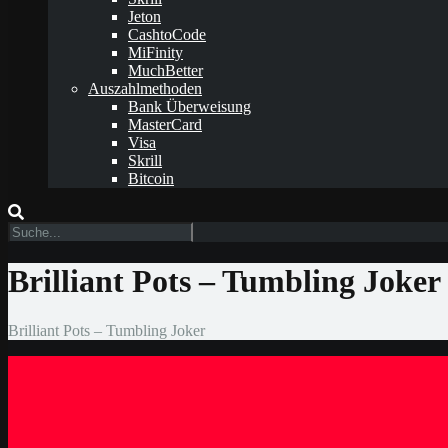
Jeton
CashtoCode
MiFinity
MuchBetter
Auszahlmethoden
Bank Überweisung
MasterCard
Visa
Skrill
Bitcoin
Brilliant Pots – Tumbling Joker
Brilliant Pots – Tumbling Joker