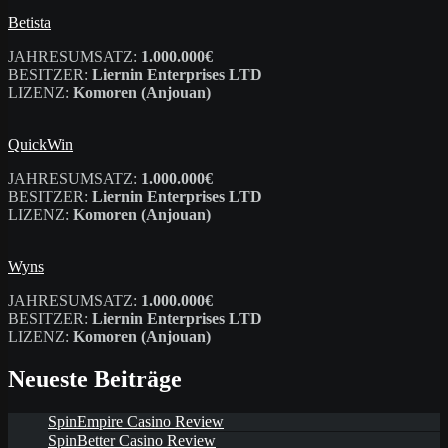
Betista
JAHRESUMSATZ:
1.000.000€
BESITZER:
Liernin Enterprises LTD
LIZENZ:
Komoren (Anjouan)
QuickWin
JAHRESUMSATZ:
1.000.000€
BESITZER:
Liernin Enterprises LTD
LIZENZ:
Komoren (Anjouan)
Wyns
JAHRESUMSATZ:
1.000.000€
BESITZER:
Liernin Enterprises LTD
LIZENZ:
Komoren (Anjouan)
Neueste Beiträge
SpinEmpire Casino Review
SpinBetter Casino Review