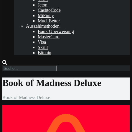
Jeton
CashtoCode
MiFinity
MuchBetter
Auszahlmethoden
Bank Überweisung
MasterCard
Visa
Skrill
Bitcoin
Book of Madness Deluxe
Book of Madness Deluxe