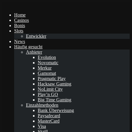
Home
Casinos
Bonis
Slots
Entwickler
News
Häufig gesucht
Anbieter
Evolution
Novomatic
Merkur
Gamomat
Pragmatic Play
Hacksaw Gaming
NoLimit City
Play’n GO
Big Time Gaming
Einzahlmethoden
Bank Überweisung
Paysafecard
MasterCard
Visa
Skrill