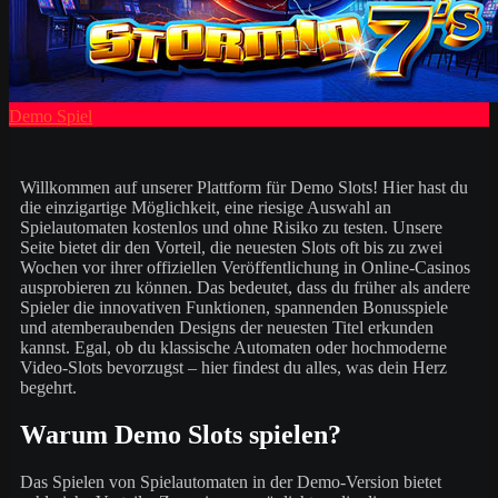
Demo Spiel
Willkommen auf unserer Plattform für Demo Slots! Hier hast du
die einzigartige Möglichkeit, eine riesige Auswahl an
Spielautomaten kostenlos und ohne Risiko zu testen. Unsere
Seite bietet dir den Vorteil, die neuesten Slots oft bis zu zwei
Wochen vor ihrer offiziellen Veröffentlichung in Online-Casinos
ausprobieren zu können. Das bedeutet, dass du früher als andere
Spieler die innovativen Funktionen, spannenden Bonusspiele
und atemberaubenden Designs der neuesten Titel erkunden
kannst. Egal, ob du klassische Automaten oder hochmoderne
Video-Slots bevorzugst – hier findest du alles, was dein Herz
begehrt.
Warum Demo Slots spielen?
Das Spielen von Spielautomaten in der Demo-Version bietet