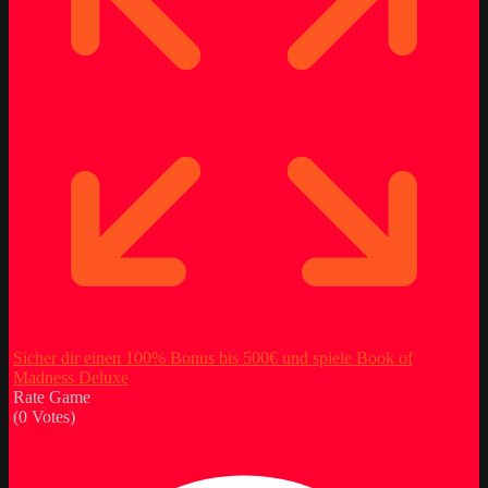
Sicher dir einen 100% Bonus bis 500€ und spiele Book of
Madness Deluxe
Rate Game
(
0
Votes)