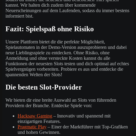
kannst. Wir halten dich zudem über kommende
Neuerscheinungen auf dem Laufenden, sodass du immer bestens
informiert bist.
Fazit: Spielspaß ohne Risiko
Unsere Plattform bietet dir die perfekte Möglichkeit,
Spielautomaten in der Demo-Version auszuprobieren und dabei
neue Lieblingsspiele zu entdecken. Ohne Risiko, ohne
Anmeldung und ohne versteckte Kosten kannst du alle
Funktionen der neuesten Slots testen und dich optimal auf echtes
Spielvergnügen vorbereiten. Probiere es aus und entdecke die
spannenden Welten der Slots!
Die besten Slot-Provider
Wir bieten dir eine breite Auswahl an Slots von führenden
Providern der Branche. Entdecke Spiele von:
Hacksaw Gaming
– Innovativ und spannend mit
einzigartigen Features.
Pragmatic Play
– Einer der Marktführer mit Top-Grafiken
und hohen Gewinnen.