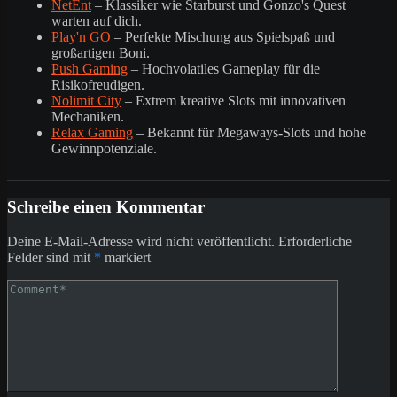
NetEnt
– Klassiker wie Starburst und Gonzo's Quest
warten auf dich.
Play'n GO
– Perfekte Mischung aus Spielspaß und
großartigen Boni.
Push Gaming
– Hochvolatiles Gameplay für die
Risikofreudigen.
Nolimit City
– Extrem kreative Slots mit innovativen
Mechaniken.
Relax Gaming
– Bekannt für Megaways-Slots und hohe
Gewinnpotenziale.
Schreibe einen Kommentar
Deine E-Mail-Adresse wird nicht veröffentlicht.
Erforderliche
Felder sind mit
*
markiert