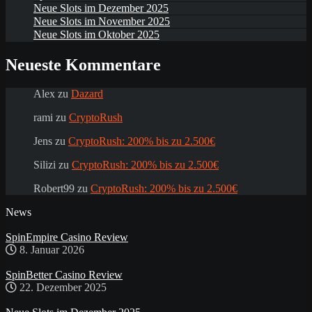
Neue Slots im Dezember 2025
Neue Slots im November 2025
Neue Slots im Oktober 2025
Neueste Kommentare
Alex
zu
Dazard
rami
zu
CryptoRush
Jens
zu
CryptoRush: 200% bis zu 2.500€
Silizi
zu
CryptoRush: 200% bis zu 2.500€
Robert99
zu
CryptoRush: 200% bis zu 2.500€
News
SpinEmpire Casino Review
8. Januar 2026
SpinBetter Casino Review
22. Dezember 2025