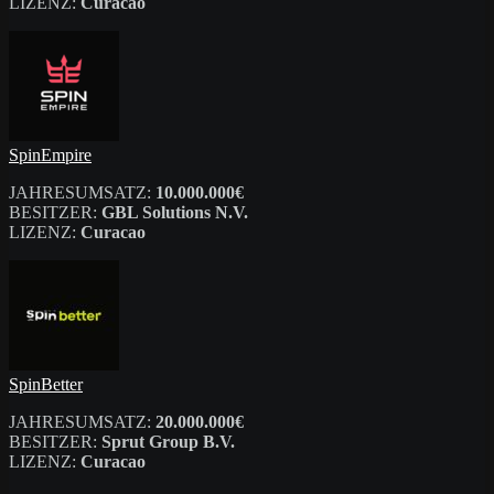
LIZENZ:
Curacao
SpinEmpire
JAHRESUMSATZ:
10.000.000€
BESITZER:
GBL Solutions N.V.
LIZENZ:
Curacao
SpinBetter
JAHRESUMSATZ:
20.000.000€
BESITZER:
Sprut Group B.V.
LIZENZ:
Curacao