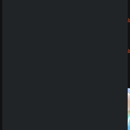
zu 2.500€
Silizi
zu
Echtgeldmodus
CryptoRush
Demoversion
200% bis
zu 2.500€
Having issues with
Book of Hidden Tombs
?
Robert99
zu
CryptoRush
200% bis
zu 2.500€
Submit
Sicher dir einen 100% Bonus bis 500€ und spiele
News
Book of Hidden Tombs
SpinEmpire Casino
Try Our Featured Games
Review
8. Januar 2026
SpinBetter Casino
Review
22. Dezember
2025
Neue Slots im
Dezember 2025