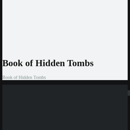
Jeton
CashtoCode
MiFinity
MuchBetter
Auszahlmethoden
Bank Überweisung
MasterCard
Visa
Skrill
Bitcoin
Book of Hidden Tombs
Book of Hidden Tombs
Suchen
Neue Casinos