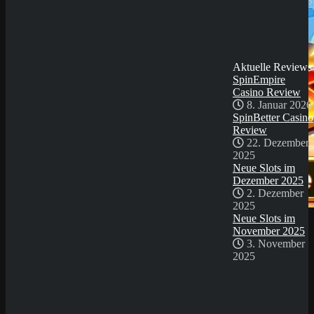
2. Dezember 202
Neue Slots im
November 2025
3. November
2025
Aktuelle Reviews
SpinEmpire
Casino Review
8. Januar 2026
SpinBetter Casino
Review
22. Dezember
2025
Neue Slots im
Dezember 2025
2. Dezember
2025
Demo Spiel
Neue Slots im
November 2025
3. November
2025