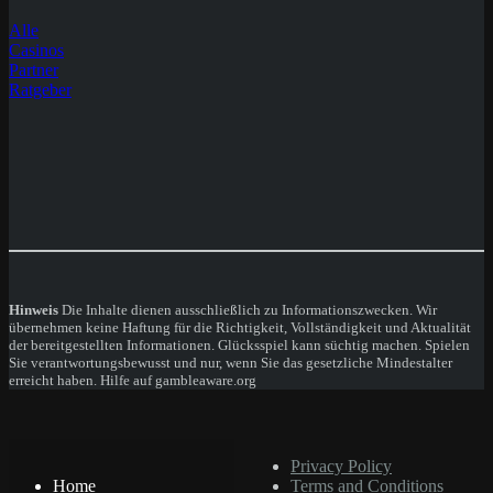
Alle
Casinos
Partner
Ratgeber
Hinweis
Die Inhalte dienen ausschließlich zu Informationszwecken. Wir
übernehmen keine Haftung für die Richtigkeit, Vollständigkeit und Aktualität
der bereitgestellten Informationen. Glücksspiel kann süchtig machen. Spielen
Sie verantwortungsbewusst und nur, wenn Sie das gesetzliche Mindestalter
erreicht haben. Hilfe auf gambleaware.org
© Copyright 2024
Privacy Policy
Home
Terms and Conditions