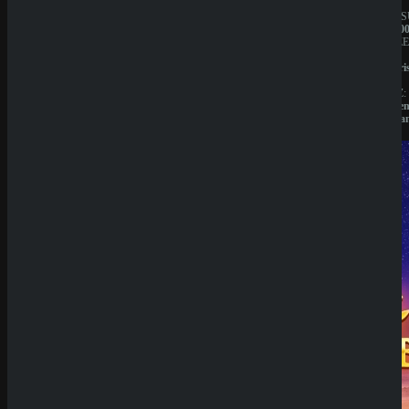
JAHRESUMSATZ:
JAHRES
1.000.000€
1.000.00
BESITZER:
BESITZE
Liernin
Liernin
Enterprises
Enterpri
LTD
LTD
LIZENZ:
LIZENZ:
Komoren
Komore
(Anjouan)
(Anjoua
Neueste
Beiträge
SpinEmpir
e Casino
Review
SpinBetter
Casino
Review
Neue
Slots im