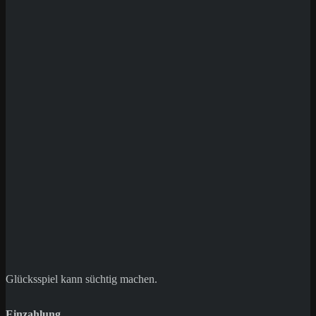
Save my name, email, and website in this
browser for the next time I comment.
Glücksspiel kann süchtig machen.
Einzahlung