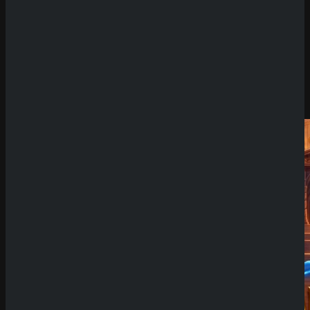
Demo Spiel