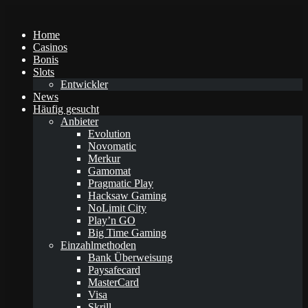
Home
Casinos
Bonis
Slots
Entwickler
News
Häufig gesucht
Anbieter
Evolution
Novomatic
Merkur
Gamomat
Pragmatic Play
Hacksaw Gaming
NoLimit City
Play’n GO
Big Time Gaming
Einzahlmethoden
Bank Überweisung
Paysafecard
MasterCard
Visa
Skrill