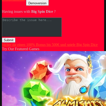
Demoversion
Having issues with
Big Spin Dice
?
Submit
Sicher dir einen 100% Bonus bis 500€ und spiele Big Spin Dice
Try Our Featured Games