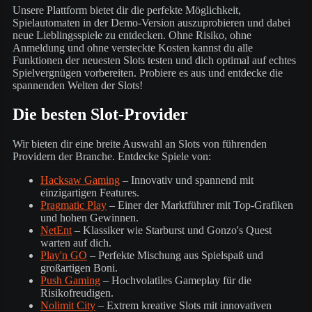
Unsere Plattform bietet dir die perfekte Möglichkeit,
Spielautomaten in der Demo-Version auszuprobieren und dabei
neue Lieblingsspiele zu entdecken. Ohne Risiko, ohne
Anmeldung und ohne versteckte Kosten kannst du alle
Funktionen der neuesten Slots testen und dich optimal auf echtes
Spielvergnügen vorbereiten. Probiere es aus und entdecke die
spannenden Welten der Slots!
Die besten Slot-Provider
Wir bieten dir eine breite Auswahl an Slots von führenden
Providern der Branche. Entdecke Spiele von:
Hacksaw Gaming
– Innovativ und spannend mit
einzigartigen Features.
Pragmatic Play
– Einer der Marktführer mit Top-Grafiken
und hohen Gewinnen.
NetEnt
– Klassiker wie Starburst und Gonzo's Quest
warten auf dich.
Play'n GO
– Perfekte Mischung aus Spielspaß und
großartigen Boni.
Push Gaming
– Hochvolatiles Gameplay für die
Risikofreudigen.
Nolimit City
– Extrem kreative Slots mit innovativen