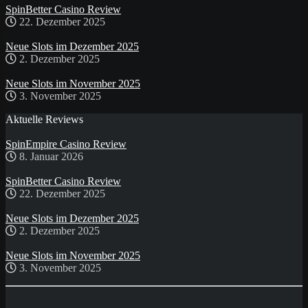
SpinBetter Casino Review
22. Dezember 2025
Neue Slots im Dezember 2025
2. Dezember 2025
Neue Slots im November 2025
3. November 2025
Aktuelle Reviews
SpinEmpire Casino Review
8. Januar 2026
SpinBetter Casino Review
22. Dezember 2025
Neue Slots im Dezember 2025
2. Dezember 2025
Neue Slots im November 2025
3. November 2025