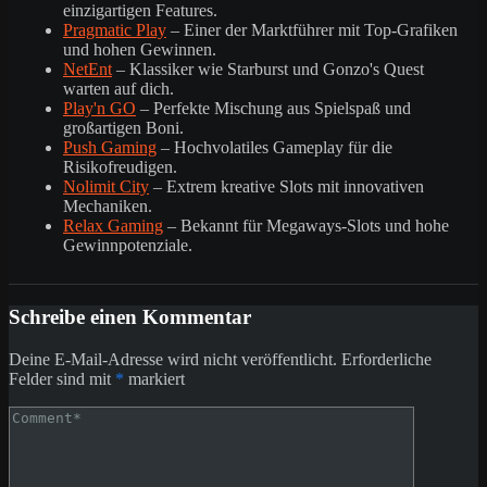
einzigartigen Features.
Pragmatic Play
– Einer der Marktführer mit Top-Grafiken
und hohen Gewinnen.
NetEnt
– Klassiker wie Starburst und Gonzo's Quest
warten auf dich.
Play'n GO
– Perfekte Mischung aus Spielspaß und
großartigen Boni.
Push Gaming
– Hochvolatiles Gameplay für die
Risikofreudigen.
Nolimit City
– Extrem kreative Slots mit innovativen
Mechaniken.
Relax Gaming
– Bekannt für Megaways-Slots und hohe
Gewinnpotenziale.
Schreibe einen Kommentar
Deine E-Mail-Adresse wird nicht veröffentlicht.
Erforderliche
Felder sind mit
*
markiert