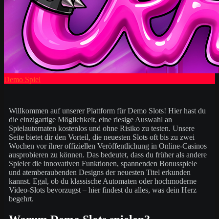
Demo Spiel
Willkommen auf unserer Plattform für Demo Slots! Hier hast du
die einzigartige Möglichkeit, eine riesige Auswahl an
Spielautomaten kostenlos und ohne Risiko zu testen. Unsere
Seite bietet dir den Vorteil, die neuesten Slots oft bis zu zwei
Wochen vor ihrer offiziellen Veröffentlichung in Online-Casinos
ausprobieren zu können. Das bedeutet, dass du früher als andere
Spieler die innovativen Funktionen, spannenden Bonusspiele
und atemberaubenden Designs der neuesten Titel erkunden
kannst. Egal, ob du klassische Automaten oder hochmoderne
Video-Slots bevorzugst – hier findest du alles, was dein Herz
begehrt.