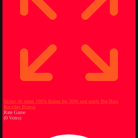
Sicher dir einen 100% Bonus bis 500€ und spiele Big Bass
Raceday Repeat
Rate Game
(
0
Votes)