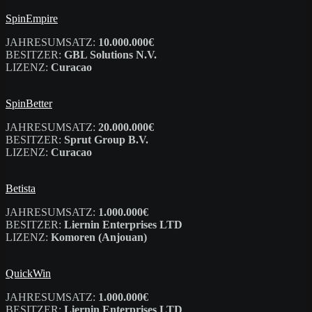
SpinEmpire
JAHRESUMSATZ:
10.000.000€
BESITZER:
GBL Solutions N.V.
LIZENZ:
Curacao
SpinBetter
JAHRESUMSATZ:
20.000.000€
BESITZER:
Sprut Group B.V.
LIZENZ:
Curacao
Betista
JAHRESUMSATZ:
1.000.000€
BESITZER:
Liernin Enterprises LTD
LIZENZ:
Komoren (Anjouan)
QuickWin
JAHRESUMSATZ:
1.000.000€
BESITZER:
Liernin Enterprises LTD