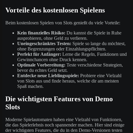
Vorteile des kostenlosen Spielens
Beim kostenlosen Spielen von Slots genießt du viele Vorteile:
Kein finanzielles Risiko:
Du kannst die Spiele in Ruhe
ausprobieren, ohne Geld zu verlieren.
Uneingeschränktes Testen:
Spiele so lange du möchtest,
ohne Begrenzungen oder Einzahlungspflichten.
Perfekt für Anfänger:
Lerne die Regeln, Funktionen und
Gewinnchancen ohne Druck kennen.
Optimale Vorbereitung:
Teste verschiedene Strategien,
bevor du echtes Geld setzt.
Entdecke neue Lieblingsspiele:
Probiere eine Vielzahl
von Slots aus und finde heraus, welche dir am meisten
Spaß machen.
Die wichtigsten Features von Demo
Slots
Moderne Spielautomaten haben eine Vielzahl von Funktionen,
die das Spielerlebnis noch spannender machen. Hier sind einige
der wichtigsten Features, die du in den Demo-Versionen testen