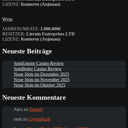
LIZENZ:
Komoren (Anjouan)
Wyns
JAHRESUMSATZ:
1.000.000€
BESITZER:
Liernin Enterprises LTD
LIZENZ:
Komoren (Anjouan)
Neueste Beiträge
SpinEmpire Casino Review
SpinBetter Casino Review
Neue Slots im Dezember 2025
Neue Slots im November 2025
Neue Slots im Oktober 2025
Neueste Kommentare
Alex
zu
Dazard
rami
zu
CryptoRush