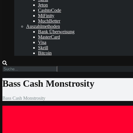
Jeton
CashtoCode
MiFinity
MuchBetter
Auszahlmethoden
Bank Überweisung
MasterCard
Visa
Skrill
Bitcoin
Bass Cash Monstrosity
Bass Cash Monstrosity