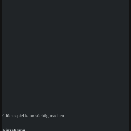
Save my name, email, and website in this
browser for the next time I comment.
Glücksspiel kann süchtig machen.
Einzahlung