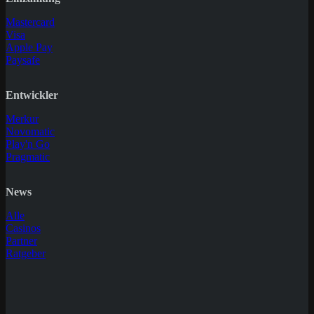
Mastercard
Visa
Apple Pay
Paysafe
Entwickler
Merkur
Novomatic
Play'n Go
Pragmatic
News
Alle
Casinos
Partner
Ratgeber