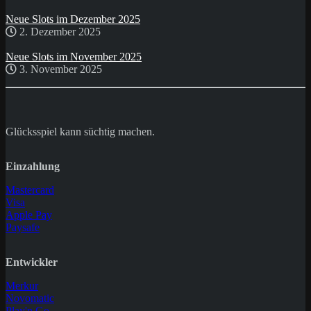
Neue Slots im Dezember 2025
2. Dezember 2025
Neue Slots im November 2025
3. November 2025
Glücksspiel kann süchtig machen.
Einzahlung
Mastercard
Visa
Apple Pay
Paysafe
Entwickler
Merkur
Novomatic
Play'n Go