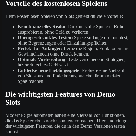
Vorteile des kostenlosen Spielens
Beim kostenlosen Spielen von Slots genießt du viele Vorteile:
Kein finanzielles Risiko:
Du kannst die Spiele in Ruhe
ausprobieren, ohne Geld zu verlieren.
Uneingeschränktes Testen:
Spiele so lange du möchtest,
ohne Begrenzungen oder Einzahlungspflichten.
Perfekt für Anfänger:
Lerne die Regeln, Funktionen und
Gewinnchancen ohne Druck kennen.
Optimale Vorbereitung:
Teste verschiedene Strategien,
bevor du echtes Geld setzt.
Entdecke neue Lieblingsspiele:
Probiere eine Vielzahl
von Slots aus und finde heraus, welche dir am meisten
Spaß machen.
Die wichtigsten Features von Demo
Slots
Moderne Spielautomaten haben eine Vielzahl von Funktionen,
die das Spielerlebnis noch spannender machen. Hier sind einige
der wichtigsten Features, die du in den Demo-Versionen testen
kannst: