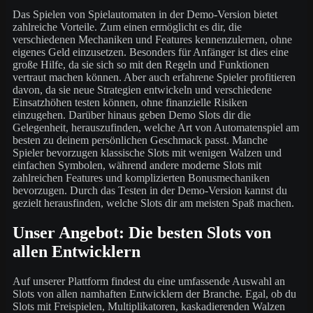
Das Spielen von Spielautomaten in der Demo-Version bietet
zahlreiche Vorteile. Zum einen ermöglicht es dir, die
verschiedenen Mechaniken und Features kennenzulernen, ohne
eigenes Geld einzusetzen. Besonders für Anfänger ist dies eine
große Hilfe, da sie sich so mit den Regeln und Funktionen
vertraut machen können. Aber auch erfahrene Spieler profitieren
davon, da sie neue Strategien entwickeln und verschiedene
Einsatzhöhen testen können, ohne finanzielle Risiken
einzugehen. Darüber hinaus geben Demo Slots dir die
Gelegenheit, herauszufinden, welche Art von Automatenspiel am
besten zu deinem persönlichen Geschmack passt. Manche
Spieler bevorzugen klassische Slots mit wenigen Walzen und
einfachen Symbolen, während andere moderne Slots mit
zahlreichen Features und komplizierten Bonusmechaniken
bevorzugen. Durch das Testen in der Demo-Version kannst du
gezielt herausfinden, welche Slots dir am meisten Spaß machen.
Unser Angebot: Die besten Slots von
allen Entwicklern
Auf unserer Plattform findest du eine umfassende Auswahl an
Slots von allen namhaften Entwicklern der Branche. Egal, ob du
Slots mit Freispielen, Multiplikatoren, kaskadierenden Walzen