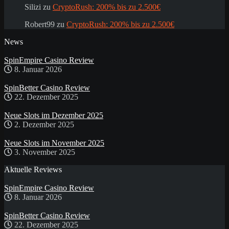
Silizi
zu
CryptoRush: 200% bis zu 2.500€
Robert99
zu
CryptoRush: 200% bis zu 2.500€
News
SpinEmpire Casino Review
8. Januar 2026
SpinBetter Casino Review
22. Dezember 2025
Neue Slots im Dezember 2025
2. Dezember 2025
Neue Slots im November 2025
3. November 2025
Aktuelle Reviews
SpinEmpire Casino Review
8. Januar 2026
SpinBetter Casino Review
22. Dezember 2025