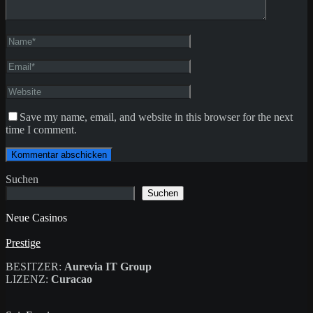
Save my name, email, and website in this browser for the next
time I comment.
Suchen
Suchen
Neue Casinos
Prestige
BESITZER:
Aurevia IT Group
LIZENZ:
Curacao