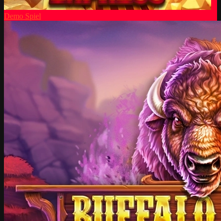
Demo Spiel