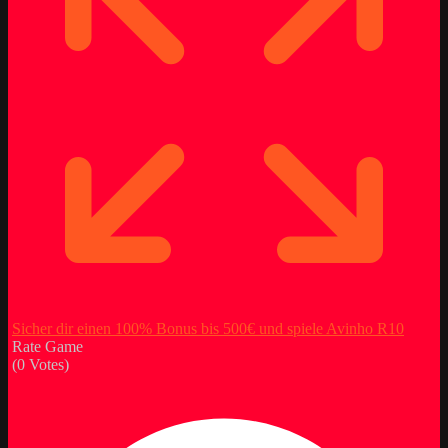
Sicher dir einen 100% Bonus bis 500€ und spiele Avinho R10
Rate Game
(
0
Votes)