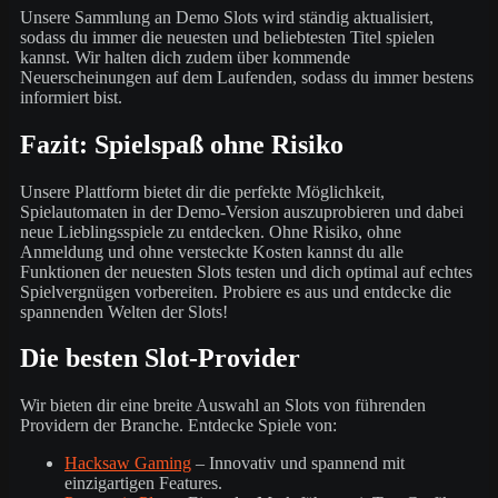
Unsere Sammlung an Demo Slots wird ständig aktualisiert,
sodass du immer die neuesten und beliebtesten Titel spielen
kannst. Wir halten dich zudem über kommende
Neuerscheinungen auf dem Laufenden, sodass du immer bestens
informiert bist.
Fazit: Spielspaß ohne Risiko
Unsere Plattform bietet dir die perfekte Möglichkeit,
Spielautomaten in der Demo-Version auszuprobieren und dabei
neue Lieblingsspiele zu entdecken. Ohne Risiko, ohne
Anmeldung und ohne versteckte Kosten kannst du alle
Funktionen der neuesten Slots testen und dich optimal auf echtes
Spielvergnügen vorbereiten. Probiere es aus und entdecke die
spannenden Welten der Slots!
Die besten Slot-Provider
Wir bieten dir eine breite Auswahl an Slots von führenden
Providern der Branche. Entdecke Spiele von:
Hacksaw Gaming
– Innovativ und spannend mit
einzigartigen Features.