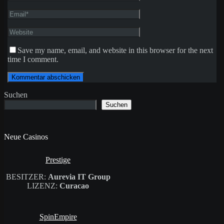
Save my name, email, and website in this browser for the next
time I comment.
Suchen
Suchen
Neue Casinos
Prestige
BESITZER:
Aurevia IT Group
LIZENZ:
Curacao
SpinEmpire