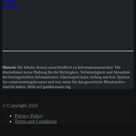
Partner
Ratgeber
Hinweis
Die Inhalte dienen ausschließlich zu Informationszwecken. Wir
übernehmen keine Haftung für die Richtigkeit, Vollständigkeit und Aktualität
der bereitgestellten Informationen. Glücksspiel kann süchtig machen. Spielen
Sie verantwortungsbewusst und nur, wenn Sie das gesetzliche Mindestalter
erreicht haben. Hilfe auf gambleaware.org
© Copyright 2024
Privacy Policy
Terms and Conditions