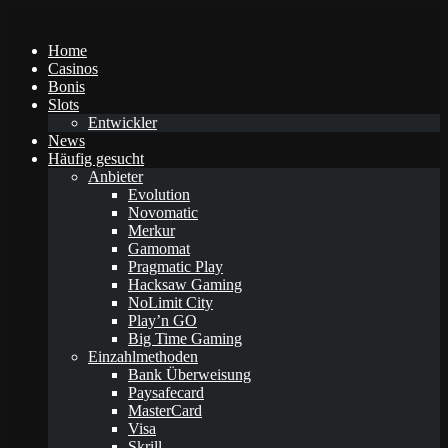
Home
Casinos
Bonis
Slots
Entwickler
News
Häufig gesucht
Anbieter
Evolution
Novomatic
Merkur
Gamomat
Pragmatic Play
Hacksaw Gaming
NoLimit City
Play’n GO
Big Time Gaming
Einzahlmethoden
Bank Überweisung
Paysafecard
MasterCard
Visa
Skrill