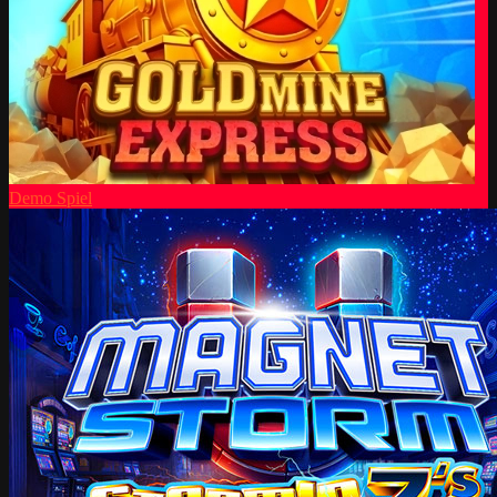
Demo Spiel