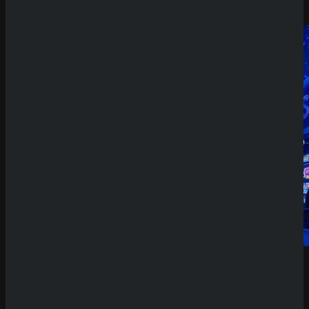
Demo Spiel
Demo Spiel
Willkommen auf unserer Plattform für Demo