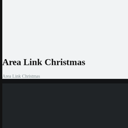
Aus
Area Link Christmas
Area Link Christmas