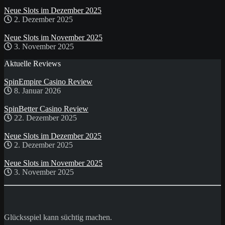
Neue Slots im Dezember 2025
2. Dezember 2025
Neue Slots im November 2025
3. November 2025
Aktuelle Reviews
SpinEmpire Casino Review
8. Januar 2026
SpinBetter Casino Review
22. Dezember 2025
Neue Slots im Dezember 2025
2. Dezember 2025
Neue Slots im November 2025
3. November 2025
Glücksspiel kann süchtig machen.