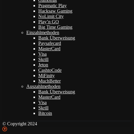
Gamomat
Pragmatic Play
Hacksaw Gaming
NoLimit City
Play’n GO
Big Time Gaming
Einzahlmethoden
Bank Überweisung
Paysafecard
MasterCard
Visa
Skrill
Jeton
CashtoCode
MiFinity
MuchBetter
Auszahlmethoden
Bank Überweisung
MasterCard
Visa
Skrill
Bitcoin
© Copyright 2024