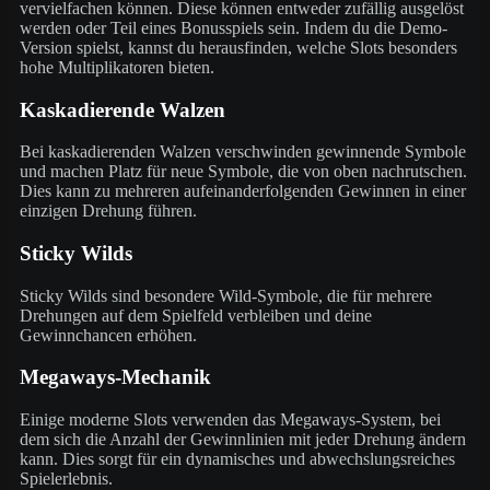
vervielfachen können. Diese können entweder zufällig ausgelöst
werden oder Teil eines Bonusspiels sein. Indem du die Demo-
Version spielst, kannst du herausfinden, welche Slots besonders
hohe Multiplikatoren bieten.
Kaskadierende Walzen
Bei kaskadierenden Walzen verschwinden gewinnende Symbole
und machen Platz für neue Symbole, die von oben nachrutschen.
Dies kann zu mehreren aufeinanderfolgenden Gewinnen in einer
einzigen Drehung führen.
Sticky Wilds
Sticky Wilds sind besondere Wild-Symbole, die für mehrere
Drehungen auf dem Spielfeld verbleiben und deine
Gewinnchancen erhöhen.
Megaways-Mechanik
Einige moderne Slots verwenden das Megaways-System, bei
dem sich die Anzahl der Gewinnlinien mit jeder Drehung ändern
kann. Dies sorgt für ein dynamisches und abwechslungsreiches
Spielerlebnis.