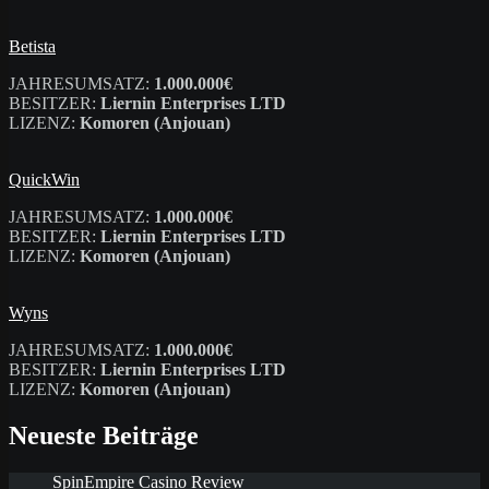
Betista
JAHRESUMSATZ:
1.000.000€
BESITZER:
Liernin Enterprises LTD
LIZENZ:
Komoren (Anjouan)
QuickWin
JAHRESUMSATZ:
1.000.000€
BESITZER:
Liernin Enterprises LTD
LIZENZ:
Komoren (Anjouan)
Wyns
JAHRESUMSATZ:
1.000.000€
BESITZER:
Liernin Enterprises LTD
LIZENZ:
Komoren (Anjouan)
Neueste Beiträge
SpinEmpire Casino Review