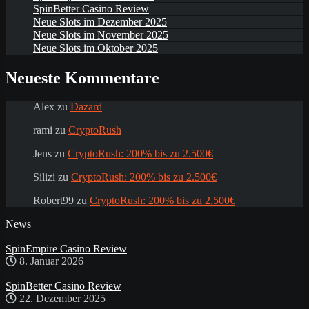
SpinBetter Casino Review
Neue Slots im Dezember 2025
Neue Slots im November 2025
Neue Slots im Oktober 2025
Neueste Kommentare
Alex
zu
Dazard
rami
zu
CryptoRush
Jens
zu
CryptoRush: 200% bis zu 2.500€
Silizi
zu
CryptoRush: 200% bis zu 2.500€
Robert99
zu
CryptoRush: 200% bis zu 2.500€
News
SpinEmpire Casino Review
8. Januar 2026
SpinBetter Casino Review
22. Dezember 2025