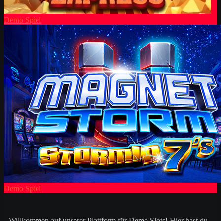
Demo Spiel
Demo Spiel
Willkommen auf unserer Plattform für Demo Slots! Hier hast du