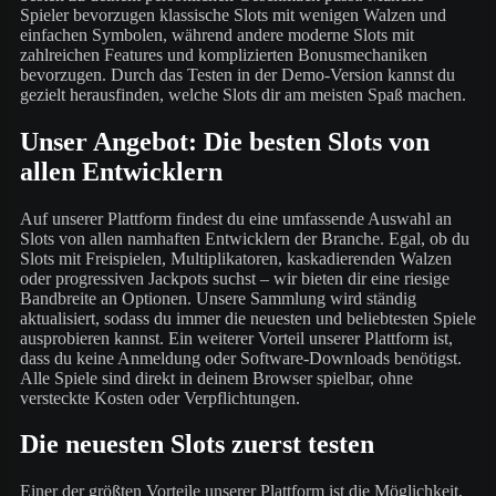
Spieler bevorzugen klassische Slots mit wenigen Walzen und
einfachen Symbolen, während andere moderne Slots mit
zahlreichen Features und komplizierten Bonusmechaniken
bevorzugen. Durch das Testen in der Demo-Version kannst du
gezielt herausfinden, welche Slots dir am meisten Spaß machen.
Unser Angebot: Die besten Slots von
allen Entwicklern
Auf unserer Plattform findest du eine umfassende Auswahl an
Slots von allen namhaften Entwicklern der Branche. Egal, ob du
Slots mit Freispielen, Multiplikatoren, kaskadierenden Walzen
oder progressiven Jackpots suchst – wir bieten dir eine riesige
Bandbreite an Optionen. Unsere Sammlung wird ständig
aktualisiert, sodass du immer die neuesten und beliebtesten Spiele
ausprobieren kannst. Ein weiterer Vorteil unserer Plattform ist,
dass du keine Anmeldung oder Software-Downloads benötigst.
Alle Spiele sind direkt in deinem Browser spielbar, ohne
versteckte Kosten oder Verpflichtungen.
Die neuesten Slots zuerst testen
Einer der größten Vorteile unserer Plattform ist die Möglichkeit,