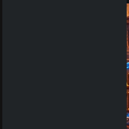
Demo Spiel