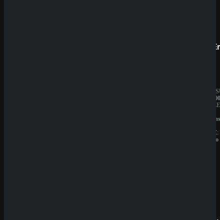
Prestige
SpinE
BESITZER:
JAHRES
Aurevia
10.000.0
IT
BESITZE
Group
GBL
LIZENZ:
Solution
Curacao
N.V.
LIZENZ:
Curacao