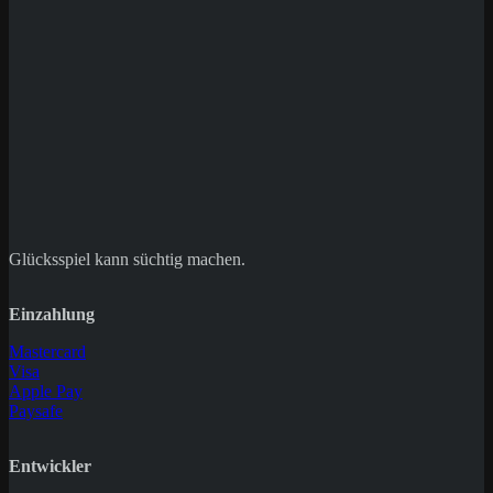
Save my name, email, and website in this
browser for the next time I comment.
Glücksspiel kann süchtig machen.
Einzahlung
Mastercard
Visa
Apple Pay
Paysafe
Entwickler