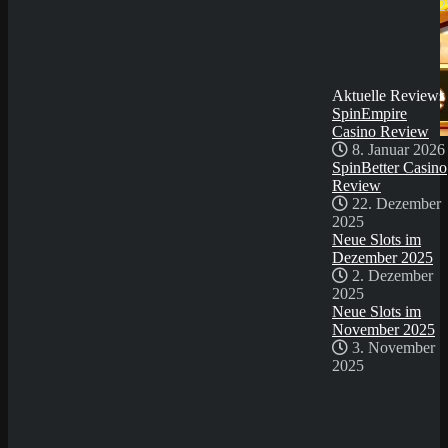
2. Dezember 202
Neue Slots im
November 2025
3. November
2025
Aktuelle Reviews
SpinEmpire
Casino Review
Demo Spiel
8. Januar 2026
SpinBetter Casino
Review
22. Dezember
2025
Neue Slots im
Dezember 2025
2. Dezember
2025
Neue Slots im
November 2025
3. November
2025