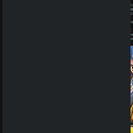
JAHRESUMSATZ:
JAHRES
1.000.000€
1.000.00
BESITZER:
BESITZE
Liernin
Liernin
Enterprises
Enterpri
LTD
LTD
LIZENZ:
LIZENZ:
Komoren
Komore
(Anjouan)
(Anjoua
Neueste
Beiträge
SpinEmpir
e Casino
Review
SpinBetter
Casino
Review
Neue
Slots im