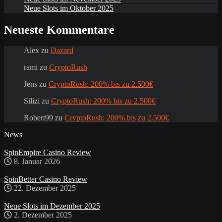
Neue Slots im Oktober 2025
Neueste Kommentare
Alex
zu
Dazard
rami
zu
CryptoRush
Jens
zu
CryptoRush: 200% bis zu 2.500€
Silizi
zu
CryptoRush: 200% bis zu 2.500€
Robert99
zu
CryptoRush: 200% bis zu 2.500€
News
SpinEmpire Casino Review
8. Januar 2026
SpinBetter Casino Review
22. Dezember 2025
Neue Slots im Dezember 2025
2. Dezember 2025