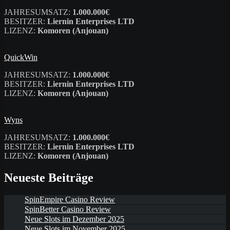
JAHRESUMSATZ:
1.000.000€
BESITZER:
Liernin Enterprises LTD
LIZENZ:
Komoren (Anjouan)
QuickWin
JAHRESUMSATZ:
1.000.000€
BESITZER:
Liernin Enterprises LTD
LIZENZ:
Komoren (Anjouan)
Wyns
JAHRESUMSATZ:
1.000.000€
BESITZER:
Liernin Enterprises LTD
LIZENZ:
Komoren (Anjouan)
Neueste Beiträge
SpinEmpire Casino Review
SpinBetter Casino Review
Neue Slots im Dezember 2025
Neue Slots im November 2025