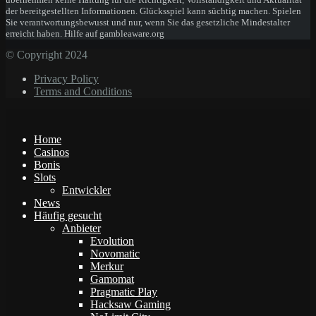
der bereitgestellten Informationen. Glücksspiel kann süchtig machen. Spielen
Sie verantwortungsbewusst und nur, wenn Sie das gesetzliche Mindestalter
erreicht haben. Hilfe auf gambleaware.org
© Copyright 2024
Privacy Policy
Terms and Conditions
Home
Casinos
Bonis
Slots
Entwickler
News
Häufig gesucht
Anbieter
Evolution
Novomatic
Merkur
Gamomat
Pragmatic Play
Hacksaw Gaming