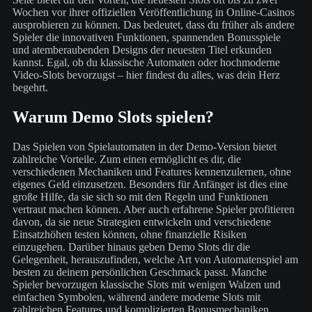
Wochen vor ihrer offiziellen Veröffentlichung in Online-Casinos
ausprobieren zu können. Das bedeutet, dass du früher als andere
Spieler die innovativen Funktionen, spannenden Bonusspiele
und atemberaubenden Designs der neuesten Titel erkunden
kannst. Egal, ob du klassische Automaten oder hochmoderne
Video-Slots bevorzugst – hier findest du alles, was dein Herz
begehrt.
Warum Demo Slots spielen?
Das Spielen von Spielautomaten in der Demo-Version bietet
zahlreiche Vorteile. Zum einen ermöglicht es dir, die
verschiedenen Mechaniken und Features kennenzulernen, ohne
eigenes Geld einzusetzen. Besonders für Anfänger ist dies eine
große Hilfe, da sie sich so mit den Regeln und Funktionen
vertraut machen können. Aber auch erfahrene Spieler profitieren
davon, da sie neue Strategien entwickeln und verschiedene
Einsatzhöhen testen können, ohne finanzielle Risiken
einzugehen. Darüber hinaus geben Demo Slots dir die
Gelegenheit, herauszufinden, welche Art von Automatenspiel am
besten zu deinem persönlichen Geschmack passt. Manche
Spieler bevorzugen klassische Slots mit wenigen Walzen und
einfachen Symbolen, während andere moderne Slots mit
zahlreichen Features und komplizierten Bonusmechaniken