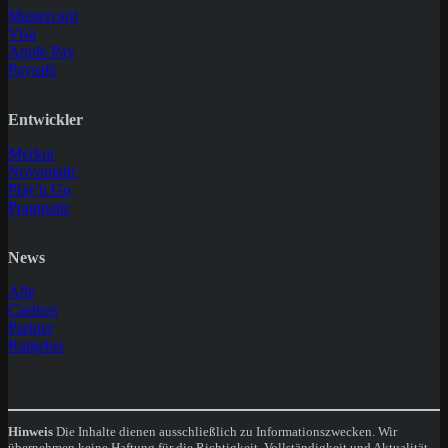
Mastercard
Visa
Apple Pay
Paysafe
Entwickler
Merkur
Novomatic
Play'n Go
Pragmatic
News
Alle
Casinos
Partner
Ratgeber
Hinweis
Die Inhalte dienen ausschließlich zu Informationszwecken. Wir
übernehmen keine Haftung für die Richtigkeit, Vollständigkeit und Aktualität