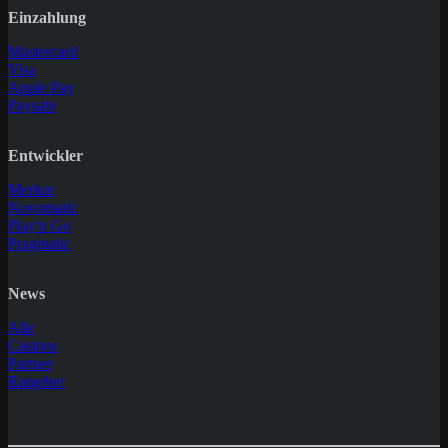
Einzahlung
Mastercard
Visa
Apple Pay
Paysafe
Entwickler
Merkur
Novomatic
Play'n Go
Pragmatic
News
Alle
Casinos
Partner
Ratgeber