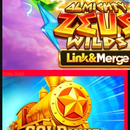
Demo Spiel