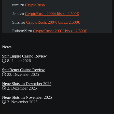
rami
zu
CryptoRush
Jens
zu
CryptoRush: 200% bis zu 2.500€
Silizi
zu
CryptoRush: 200% bis zu 2.500€
Robert99
zu
CryptoRush: 200% bis zu 2.500€
News
SpinEmpire Casino Review
8. Januar 2026
SpinBetter Casino Review
22. Dezember 2025
Neue Slots im Dezember 2025
2. Dezember 2025
Neue Slots im November 2025
3. November 2025