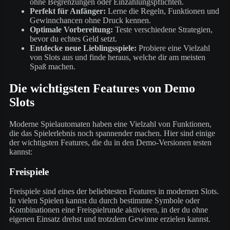
ohne Begrenzungen oder Einzahlungspflichten.
Perfekt für Anfänger:
Lerne die Regeln, Funktionen und
Gewinnchancen ohne Druck kennen.
Optimale Vorbereitung:
Teste verschiedene Strategien,
bevor du echtes Geld setzt.
Entdecke neue Lieblingsspiele:
Probiere eine Vielzahl
von Slots aus und finde heraus, welche dir am meisten
Spaß machen.
Die wichtigsten Features von Demo
Slots
Moderne Spielautomaten haben eine Vielzahl von Funktionen,
die das Spielerlebnis noch spannender machen. Hier sind einige
der wichtigsten Features, die du in den Demo-Versionen testen
kannst:
Freispiele
Freispiele sind eines der beliebtesten Features in modernen Slots.
In vielen Spielen kannst du durch bestimmte Symbole oder
Kombinationen eine Freispielrunde aktivieren, in der du ohne
eigenen Einsatz drehst und trotzdem Gewinne erzielen kannst.