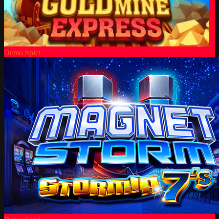
Demo Spiel