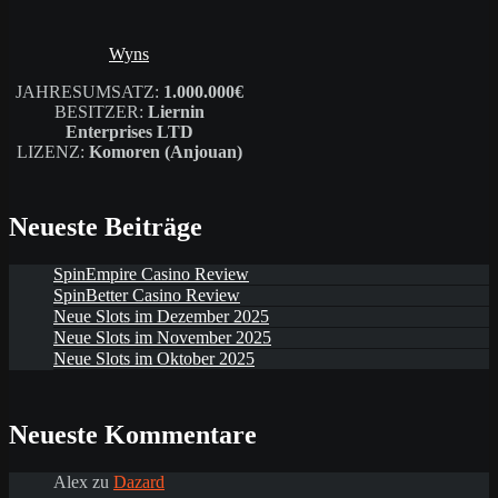
Wyns
JAHRESUMSATZ:
1.000.000€
BESITZER:
Liernin
Enterprises LTD
LIZENZ:
Komoren (Anjouan)
Neueste Beiträge
SpinEmpire Casino Review
SpinBetter Casino Review
Neue Slots im Dezember 2025
Neue Slots im November 2025
Neue Slots im Oktober 2025
Neueste Kommentare
Alex
zu
Dazard