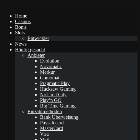
Home
Casinos
Bonis
Slots
Entwickler
News
Häufig gesucht
Anbieter
Evolution
Novomatic
Merkur
Gamomat
Pragmatic Play
Hacksaw Gaming
NoLimit City
Play’n GO
Big Time Gaming
Einzahlmethoden
Bank Überweisung
Paysafecard
MasterCard
Visa
Skrill