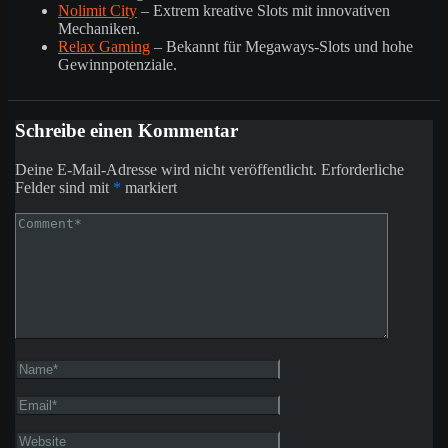
Nolimit City
– Extrem kreative Slots mit innovativen
Mechaniken.
Relax Gaming
– Bekannt für Megaways-Slots und hohe
Gewinnpotenziale.
Schreibe einen Kommentar
Deine E-Mail-Adresse wird nicht veröffentlicht.
Erforderliche
Felder sind mit
*
markiert