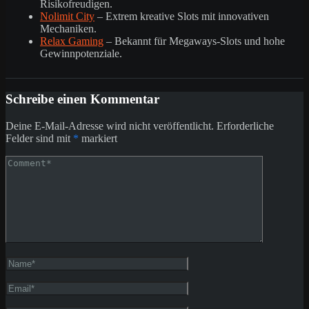
Risikofreudigen.
Nolimit City
– Extrem kreative Slots mit innovativen
Mechaniken.
Relax Gaming
– Bekannt für Megaways-Slots und hohe
Gewinnpotenziale.
Schreibe einen Kommentar
Deine E-Mail-Adresse wird nicht veröffentlicht.
Erforderliche
Felder sind mit
*
markiert