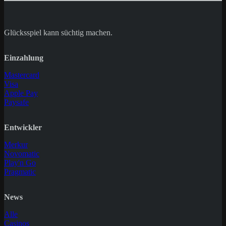
Glücksspiel kann süchtig machen.
Einzahlung
Mastercard
Visa
Apple Pay
Paysafe
Entwickler
Merkur
Novomatic
Play'n Go
Pragmatic
News
Alle
Casinos