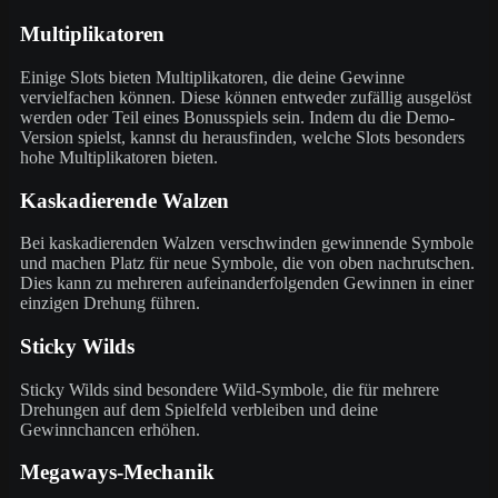
Multiplikatoren
Einige Slots bieten Multiplikatoren, die deine Gewinne
vervielfachen können. Diese können entweder zufällig ausgelöst
werden oder Teil eines Bonusspiels sein. Indem du die Demo-
Version spielst, kannst du herausfinden, welche Slots besonders
hohe Multiplikatoren bieten.
Kaskadierende Walzen
Bei kaskadierenden Walzen verschwinden gewinnende Symbole
und machen Platz für neue Symbole, die von oben nachrutschen.
Dies kann zu mehreren aufeinanderfolgenden Gewinnen in einer
einzigen Drehung führen.
Sticky Wilds
Sticky Wilds sind besondere Wild-Symbole, die für mehrere
Drehungen auf dem Spielfeld verbleiben und deine
Gewinnchancen erhöhen.
Megaways-Mechanik