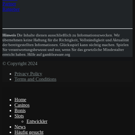
Partner
Ratgeber
Hinweis
Die Inhalte dienen ausschließlich zu Informationszwecken. Wir
übernehmen keine Haftung für die Richtigkeit, Vollständigkeit und Aktualität
der bereitgestellten Informationen. Glücksspiel kann süchtig machen. Spielen
Sie verantwortungsbewusst und nur, wenn Sie das gesetzliche Mindestalter
erreicht haben. Hilfe auf gambleaware.org
© Copyright 2024
Privacy Policy
Terms and Conditions
Home
Casinos
Bonis
Slots
Entwickler
News
Häufig gesucht