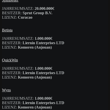
SpinBetter
JAHRESUMSATZ:
20.000.000€
BESITZER:
Sprut Group B.V.
LIZENZ:
Curacao
Betista
JAHRESUMSATZ:
1.000.000€
BESITZER:
Liernin Enterprises LTD
LIZENZ:
Komoren (Anjouan)
QuickWin
JAHRESUMSATZ:
1.000.000€
BESITZER:
Liernin Enterprises LTD
LIZENZ:
Komoren (Anjouan)
Wyns
JAHRESUMSATZ:
1.000.000€
BESITZER:
Liernin Enterprises LTD
LIZENZ:
Komoren (Anjouan)