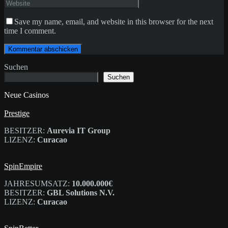
Save my name, email, and website in this browser for the next
time I comment.
Suchen
Suchen
Neue Casinos
Prestige
BESITZER:
Aurevia IT Group
LIZENZ:
Curacao
SpinEmpire
JAHRESUMSATZ:
10.000.000€
BESITZER:
GBL Solutions N.V.
LIZENZ:
Curacao