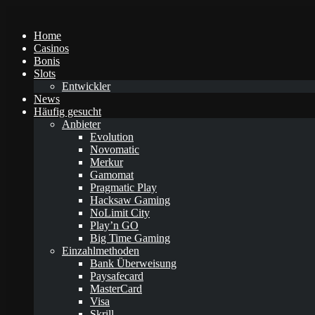
Home
Casinos
Bonis
Slots
Entwickler
News
Häufig gesucht
Anbieter
Evolution
Novomatic
Merkur
Gamomat
Pragmatic Play
Hacksaw Gaming
NoLimit City
Play’n GO
Big Time Gaming
Einzahlmethoden
Bank Überweisung
Paysafecard
MasterCard
Visa
Skrill